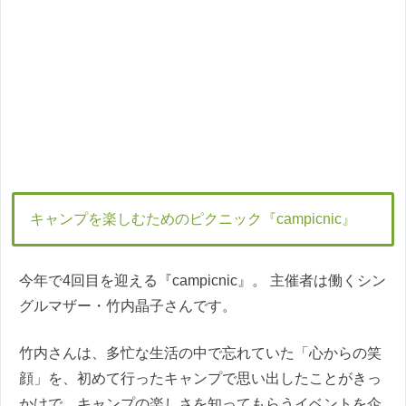
キャンプを楽しむためのピクニック『campicnic』
今年で4回目を迎える『campicnic』。 主催者は働くシン
グルマザー・竹内晶子さんです。
竹内さんは、多忙な生活の中で忘れていた「心からの笑
顔」を、初めて行ったキャンプで思い出したことがきっ
かけで、キャンプの楽しさを知ってもらうイベントを企