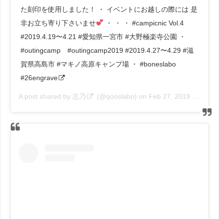
た刻印を使用しました！ ・ イベントにお越しの際には 是
非お立ち寄り下さいませ
・ ・ ・ #campicnic Vol.4
#2019.4.19〜4.21 #愛知県一宮市 #大野極楽寺公園 ・
#outingcamp #outingcamp2019 #2019.4.27〜4.29 #滋
賀県高島市 #マキノ高原キャンプ場 ・ #boneslabo
#26engrave
A post shared by
志乃
(@qooslabo) on
Feb 27, 2019 at 2:48pm PST