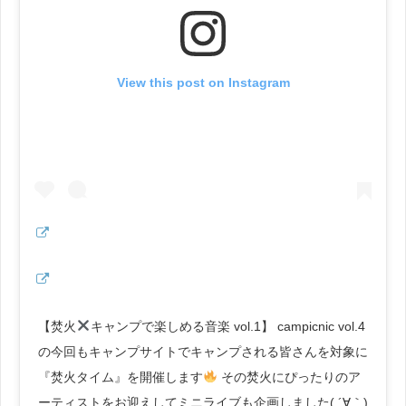
View this post on Instagram
【焚火
キャンプで楽しめる音楽 vol.1】 campicnic vol.4
の今回もキャンプサイトでキャンプされる皆さんを対象に
『焚火タイム』を開催します
その焚火にぴったりのア
ーティストをお迎えしてミニライブも企画しました( ´∀｀)