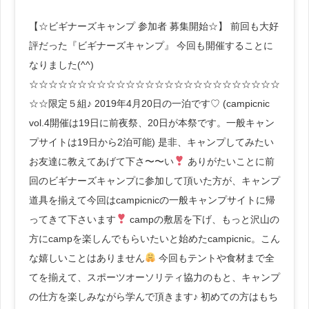
【☆ビギナーズキャンプ 参加者 募集開始☆】 前回も大好
評だった『ビギナーズキャンプ』 今回も開催することに
なりました(^^)
☆☆☆☆☆☆☆☆☆☆☆☆☆☆☆☆☆☆☆☆☆☆☆☆☆☆
☆☆限定５組♪ 2019年4月20日の一泊です♡ (campicnic
vol.4開催は19日に前夜祭、20日が本祭です。一般キャン
プサイトは19日から2泊可能) 是非、キャンプしてみたい
お友達に教えてあげて下さ〜〜い
ありがたいことに前
回のビギナーズキャンプに参加して頂いた方が、キャンプ
道具を揃えて今回はcampicnicの一般キャンプサイトに帰
ってきて下さいます
campの敷居を下げ、もっと沢山の
方にcampを楽しんでもらいたいと始めたcampicnic。こん
な嬉しいことはありません
今回もテントや食材まで全
てを揃えて、スポーツオーソリティ協力のもと、キャンプ
の仕方を楽しみながら学んで頂きます♪ 初めての方はもち