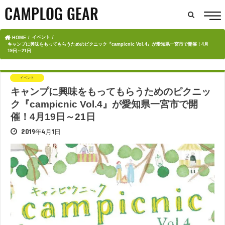
イベント
HOME
キャンプに興味をもってもらうためのピクニック『campicnic Vol.4』が愛知県一宮市で開催！4月
19日～21日
イベント
キャンプに興味をもってもらうためのピクニッ
ク『campicnic Vol.4』が愛知県一宮市で開
催！4月19日～21日
2019年4月1日