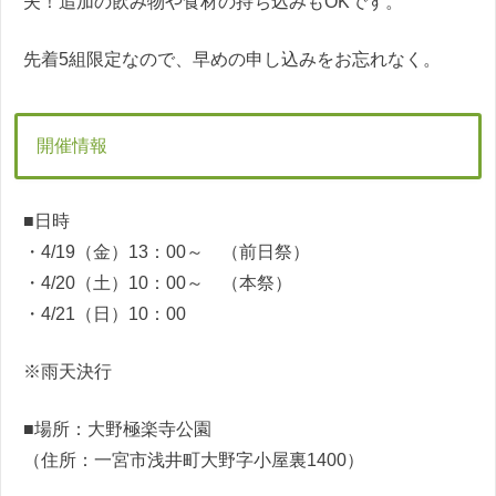
夫！追加の飲み物や食材の持ち込みもOKです。
先着5組限定なので、早めの申し込みをお忘れなく。
開催情報
■日時
・4/19（金）13：00～ （前日祭）
・4/20（土）10：00～ （本祭）
・4/21（日）10：00
※雨天決行
■場所：大野極楽寺公園
（住所：一宮市浅井町大野字小屋裏1400）