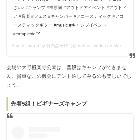
さい♪ #キャンプ #福原誠 #アウトドアイベント #アウトド
ア #音楽 #フェス #キャンパー #アコースティック #アコ
ースティックギター #music #キャンプイベント
#campicnic
A post shared by
竹内晶子
(@mahou_works) on
Mar 15, 2019 at 11:37pm PDT
会場の大野極楽寺公園は、普段はキャンプができませ
ん。貴重なこの機会にテント泊してみるのも楽しいでし
ょう。
先着5組！ビギナーズキャンプ