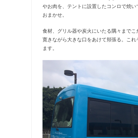
やお肉を、テントに設置したコンロで焼い
おまかせ。
食材、グリル器や炭火にいたる隅々までこ
寛きながら大きな口をあけて頬張る。これ
ます。