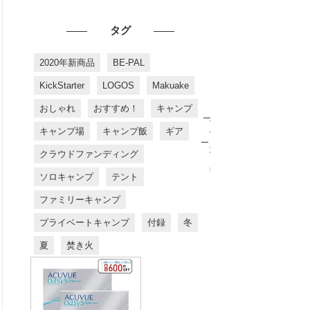
タグ
2020年新商品
BE-PAL
KickStarter
LOGOS
Makuake
おしゃれ
おすすめ！
キャンプ
お
す
キャンプ場
キャンプ飯
ギア
す
め
クラウドファンディング
商
品
ソロキャンプ
テント
ファミリーキャンプ
プライベートキャンプ
付録
冬
夏
焚き火