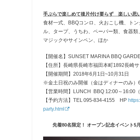
手ぶらで楽しめて後片付け要らず 楽しい思
食材一式、BBQコンロ、火おこし機、ト
ル、タープ、うちわ、ペーパー類、食器類
マジックやサインペン、ほか
【開催名】SUNSET MARINA BBQ 
【住所】長崎県長崎市福田本町1892長崎サンセ
【開催期間】2018年6月1日~10月31日
※金土日祝のみ開催（金はディナーのみ）6月
【営業時間】LUNCH BBQ 12:00～16:00（LO
【予約方法】TEL 095-834-4155 HP
https
party.html
先着
80名限定！ オープン記念イベント5