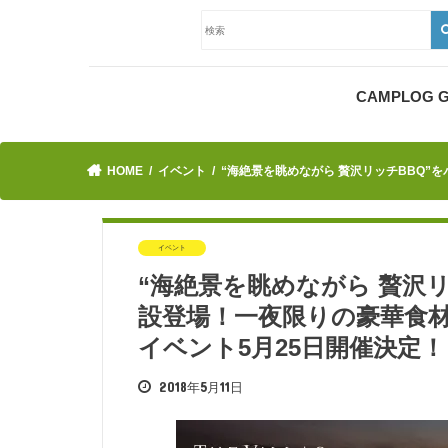
CAMPLOG
HOME
イベント
“海絶景を眺めながら 贅沢リッチBBQ”
イベント
“海絶景を眺めながら 贅沢
設登場！一夜限りの豪華食材
イベント5月25日開催決定！
2018年5月11日