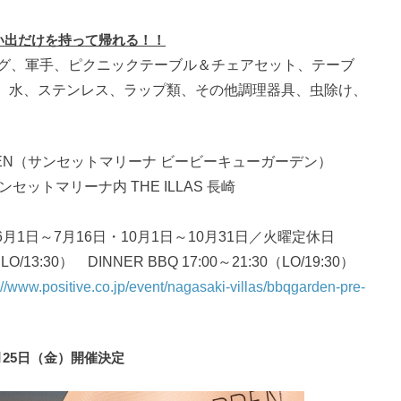
い出だけを持って帰れる！！
ング、軍手、ピクニックテーブル＆チェアセット、テーブ
、水、ステンレス、ラップ類、その他調理器具、虫除け、
GARDEN（サンセットマリーナ ビービーキューガーデン）
ットマリーナ内 THE ILLAS 長崎
1日～7月16日・10月1日～10月31日／火曜定休日
/13:30） DINNER BBQ 17:00～21:30（LO/19:30）
://www.positive.co.jp/event/nagasaki-villas/bbqgarden-pre-
月25日（金）開催決定