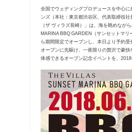
全国でウェディングプロデュースを中心に
ンズ（本社：東京都渋谷区、代表取締役社長:
（ザ ヴィラズ長崎）」は、海を眺めながらパ
MARINA BBQ GARDEN（サンセットマ
ら期間限定でオープンし、本日より予約受
オープンに先駆け、一夜限りの贅沢で豪快
体感できるオープン記念イベントを、2018