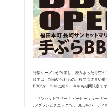
行楽シーズンが到来し、澄みきった青空の下で
崎では、準備や忘れもの、役立つ道具や重
BBQ”が、昨年に続き、今年も期間限定で
「サンセットマリーナ ビービーキュー ガ
ル“グランピクニック”で、BBQをパーテ