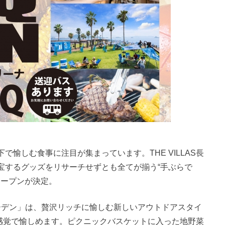
愉しむ食事に注目が集まっています。THE VILLAS長
宝するグッズをリサーチせずとも全てが揃う“手ぶらで
オープンが決定。
ーデン」は、贅沢リッチに愉しむ新しいアウトドアスタイ
ィ感覚で愉しめます。ピクニックバスケットに入った地野菜