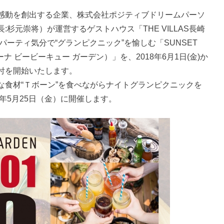
感動を創出する企業、株式会社ポジティブドリームパーソ
杉元崇将）が運営するゲストハウス「THE VILLAS長崎
ーティ気分で“グランピクニック”を愉しむ「SUNSET
リーナ ビービーキュー ガーデン）」を、2018年6月1日(金)か
付を開始いたします。
な食材“Ｔボーン”を食べながらナイトグランピクニックを
年5月25日（金）に開催します。