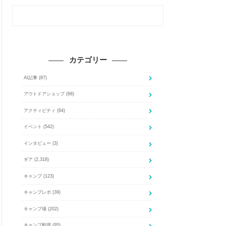
カテゴリー
AI記事
(87)
アウトドアショップ
(68)
アクティビティ
(64)
イベント
(542)
インタビュー
(3)
ギア
(2,318)
キャンプ
(123)
キャンプレポ
(39)
キャンプ場
(202)
キャンプ料理
(95)