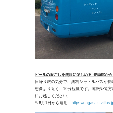
ビールの喉ごしを無限に楽しめる 長崎駅か
日帰り旅の気分で、無料シャトルバスが長
想像より近く、10分程度です。運転や遠方
にお越しください。
※6月1日から運用
https://nagasaki.villas