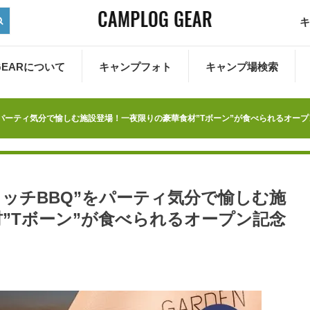
キ
 GEARについて
キャンプフォト
キャンプ場検索
をパーティ気分で愉しむ施設登場！一夜限りの豪華食材”Tボーン”が食べられるオープ
リッチBBQ”をパーティ気分で愉しむ施
”Tボーン”が食べられるオープン記念