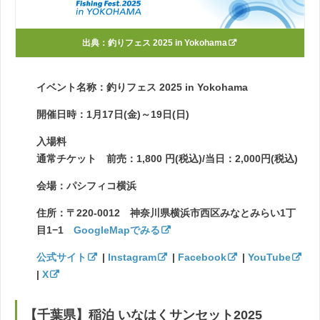
出典：
釣りフェス 2025 in Yokohama
イベント名称：釣りフェス 2025 in Yokohama
開催日時：1月17日(金)～19日(日)
入場料
通常チケット 前売：1,800 円(税込)/当日：2,000円(税込)
会場：パシフィコ横浜
住所：〒220-0012 神奈川県横浜市西区みなとみらい1丁
目1−1
GoogleMapでみる
公式サイト
|
Instagram
|
Facebook
|
YouTube
|
X
【千葉県】稲泊 いなはくサンセット2025