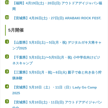
【福岡】4月19日(土)・20日(日) アウトドアデイジャパン福
岡
【宮城県】4月26日(土)・27日(日) ARABAKI ROCK FEST.
5月開催
【山梨県】5月3日(土)～5日(月・祝) デジタルガキ大将キャ
ンプ2025
【千葉県】5月3日(土)〜5月5日(月・祝) 小中学生向けビジ
ネスキャンプ
【三重県】5月5日(月・祝)～6日(火) 親子で命と向き合う狩
猟体験
【宮城県】5月10日（土）・11日（日）Lady Go Camp
2025
【宮城県】5月10日(土)・11日(日) アウトドアデイジャパン
仙台