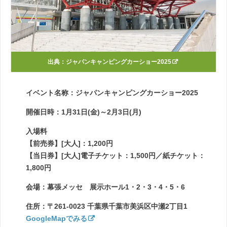
出典：
ジャパンキャンピングカーショー2025
イベント名称：ジャパンキャンピングカーショー2025
開催日時：1月31日(金)～2月3日(月)
入場料
【前売券】[大人]：1,200円
【当日券】[大人]電子チケット：1,500円／紙チケット：
1,800円
会場：幕張メッセ 展示ホール1・2・3・4・5・6
住所：〒261-0023 千葉県千葉市美浜区中瀬2丁目1
GoogleMapでみる