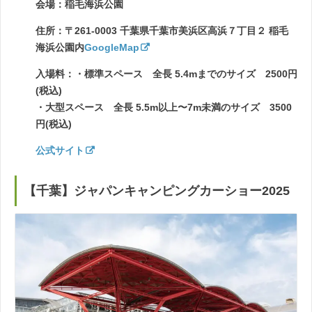
会場：稲毛海浜公園
住所：〒261-0003 千葉県千葉市美浜区高浜７丁目２ 稲毛
海浜公園内
GoogleMap
入場料：・標準スペース 全長 5.4mまでのサイズ 2500円
(税込)
・大型スペース 全長 5.5m以上〜7m未満のサイズ 3500
円(税込)
公式サイト
【千葉】ジャパンキャンピングカーショー2025