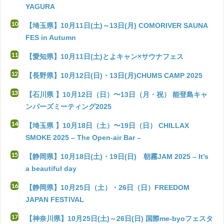
YAGURA
【埼玉県】10月11日(土)～13日(月) COMORIVER SAUNA
FES in Autumn
【愛知県】10月11日(土)とよキャン×サウナフェス
【長野県】10月12日(日)・13日(月)CHUMS CAMP 2025
【石川県 】10月12日（日）〜13日（月・祝） 能登島キャ
ンパーズミーティング2025
【埼玉県 】10月18日（土）〜19日（日） CHILLAX
SMOKE 2025 – The Open-air Bar –
【静岡県】10月18日(土)・19日(日) 朝霧JAM 2025 – It’s
a beautiful day
【静岡県】10月25日（土）・26日（日）FREEDOM
JAPAN FESTIVAL
【神奈川県】10月25日(土)～26日(日) 国際me-byoフェスタ