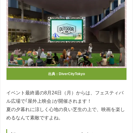
出典：
DiverCityTokyo
イベント最終週の8月24日（月）からは、フェスティバ
ル広場で｢屋外上映会｣が開催されます！
夏の夕暮れに涼しく心地の良い芝生の上で、映画を楽し
めるなんて素敵ですよね。