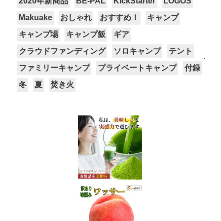
2020年新商品
BE-PAL
KickStarter
LOGOS
Makuake
おしゃれ
おすすめ！
キャンプ
キャンプ場
キャンプ飯
ギア
クラウドファンディング
ソロキャンプ
テント
ファミリーキャンプ
プライベートキャンプ
付録
冬
夏
焚き火