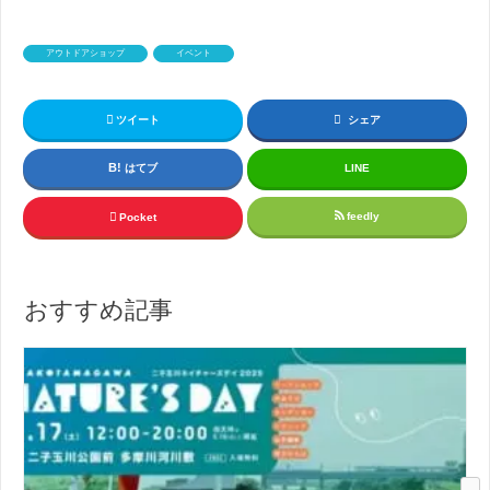
アウトドアショップ
イベント
ツイート
シェア
はてブ
LINE
feedly
Pocket
おすすめ記事