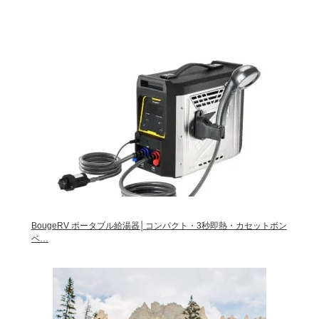
BougeRV ポータブル給湯器│コンパクト・3秒即熱・カセットボン
ベ…