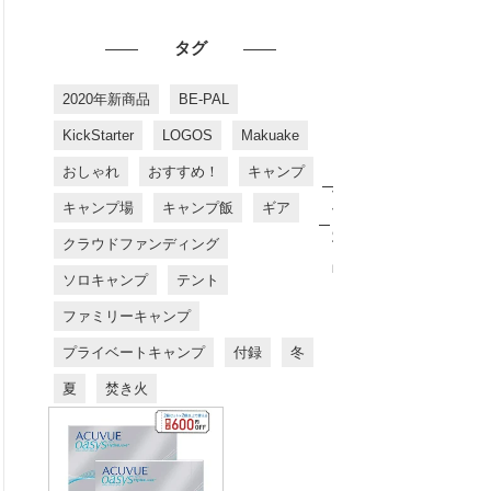
タグ
2020年新商品
BE-PAL
KickStarter
LOGOS
Makuake
おしゃれ
おすすめ！
キャンプ
お
す
キャンプ場
キャンプ飯
ギア
す
め
クラウドファンディング
商
品
ソロキャンプ
テント
ファミリーキャンプ
プライベートキャンプ
付録
冬
夏
焚き火