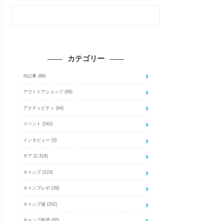
カテゴリー
AI記事
(88)
アウトドアショップ
(68)
アクティビティ
(64)
イベント
(542)
インタビュー
(3)
ギア
(2,319)
キャンプ
(123)
キャンプレポ
(39)
キャンプ場
(202)
キャンプ料理
(95)