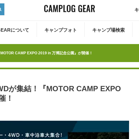
キ
 GEARについて
キャンプフォト
キャンプ場検索
OR CAMP EXPO 2019 in 万博記念公園』が開催！
Dが集結！『MOTOR CAMP EXPO
開催！