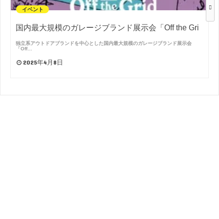
イベント
国内最大規模のガレージブランド展示会「Off the Gri
独立系アウトドアブランドを中心とした国内最大規模のガレージブランド展示会
「Off…
2025年4月8日