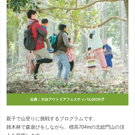
出典：
大台アウトドアフェスティバル2019
親子で山登りに挑戦するプログラムです。
雑木林で森遊びをしながら、標高704mの北総門山の頂