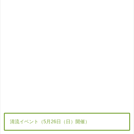
清流イベント（5月26日（日）開催）