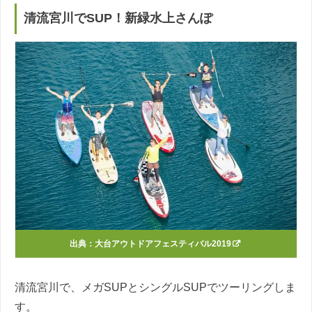
清流宮川でSUP！新緑水上さんぽ
出典：
大台アウトドアフェスティバル2019
清流宮川で、メガSUPとシングルSUPでツーリングしま
す。