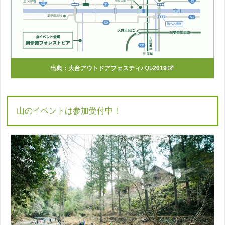
出典：
大台アウトドアフェスティバル2019
山のイベントは参加受付中！