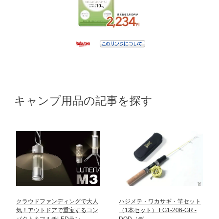
キャンプ用品の記事を探す
クラウドファンディングで大人
ハジメテ・ワカサギ・竿セット
気！アウトドアで重宝するコン
（1本セット） FG1-206-GR -