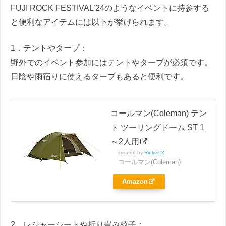
FUJI ROCK FESTIVAL’24のようなイベントに持参する
と便利なアイテムには以下が挙げられます。
1．テントやタープ：
野外でのイベント参加にはテントやタープが必須です。
日陰や雨宿りに使えるタープもあると便利です。
コールマン(Coleman) テン
ト ツーリングドーム ST 1
～2人用
created by
Rinker
コールマン(Coleman)
Amazon
2．レジャーシートや折り畳み椅子：