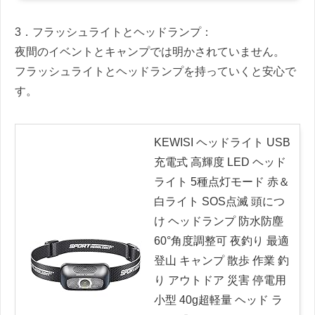
3．フラッシュライトとヘッドランプ：
夜間のイベントとキャンプでは明かされていません。
フラッシュライトとヘッドランプを持っていくと安心で
す。
KEWISI ヘッドライト USB
充電式 高輝度 LED ヘッド
ライト 5種点灯モード 赤＆
白ライト SOS点滅 頭につ
け ヘッドランプ 防水防塵
60°角度調整可 夜釣り 最適
登山 キャンプ 散歩 作業 釣
り アウトドア 災害 停電用
小型 40g超軽量 ヘッド ラ