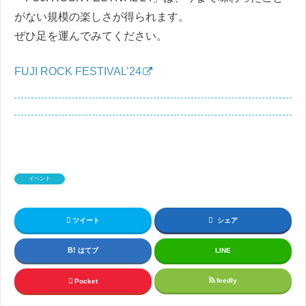
がない規模の楽しさが得られます。
ぜひ足を運んでみてください。
FUJI ROCK FESTIVAL’24
イベント
ツイート
シェア
はてブ
LINE
feedly
Pocket