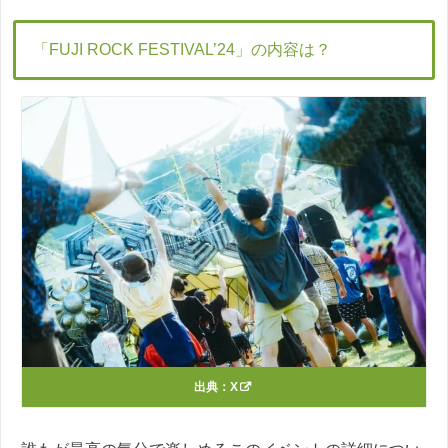
「FUJI ROCK FESTIVAL’24」の内容は？
出典：
X