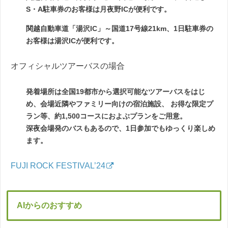
S・A駐車券のお客様は月夜野ICが便利です。
関越自動車道「湯沢IC」～国道17号線21km、1日駐車券の
お客様は湯沢ICが便利です。
オフィシャルツアーバスの場合
発着場所は全国19都市から選択可能なツアーバスをはじ
め、会場近隣やファミリー向けの宿泊施設、 お得な限定プ
ラン等、約1,500コースにおよぶプランをご用意。
深夜会場発のバスもあるので、1日参加でもゆっくり楽しめ
ます。
FUJI ROCK FESTIVAL’24
AIからのおすすめ