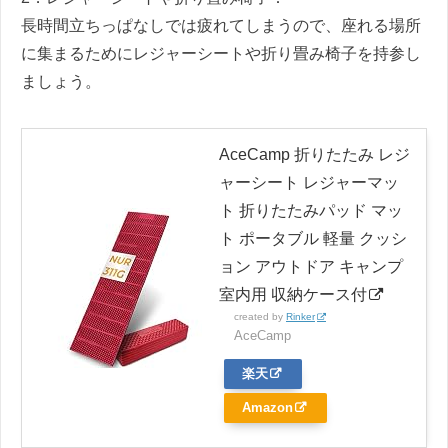
長時間立ちっぱなしでは疲れてしまうので、座れる場所
に集まるためにレジャーシートや折り畳み椅子を持参し
ましょう。
AceCamp 折りたたみ レジ
ャーシート レジャーマッ
ト 折りたたみパッド マッ
ト ポータブル 軽量 クッシ
ョン アウトドア キャンプ
室内用 収納ケース付
created by
Rinker
AceCamp
楽天
Amazon