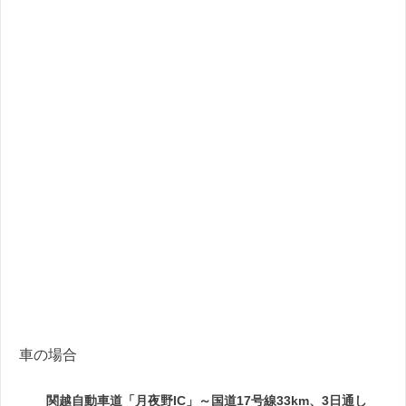
車の場合
関越自動車道「月夜野IC」～国道17号線33km、3日通し