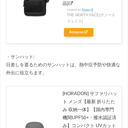
品]
created by
Rinker
THE NORTH FACE(ザノース
フェイス)
Amazon
・サンハット:
日差しを遮るためのサンハットは、熱中症予防や快適な
外出に役立ちます。
[HORADON] サファリハッ
ト メンズ【最新 折りたた
み 収納一体】【国内専門
機関UPF50+・撥水認証済
み】コンパクト UVカット