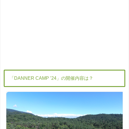
「DANNER CAMP ’24」の開催内容は？