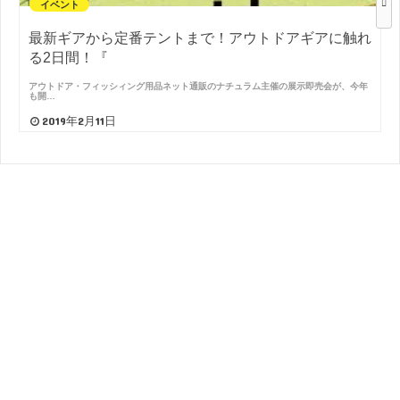
イベント
最新ギアから定番テントまで！アウトドアギアに触れ
る2日間！『
アウトドア・フィッシィング用品ネット通販のナチュラム主催の展示即売会が、今年
も開…
2019年2月11日