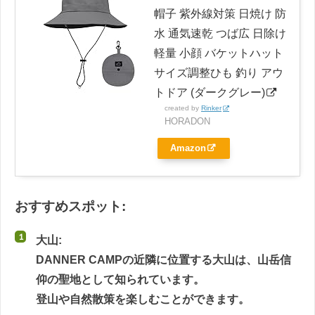
帽子 紫外線対策 日焼け 防
水 通気速乾 つば広 日除け
軽量 小顔 バケットハット
サイズ調整ひも 釣り アウ
トドア (ダークグレー)
created by
Rinker
HORADON
Amazon
おすすめスポット:
大山:
DANNER CAMPの近隣に位置する大山は、山岳信
仰の聖地として知られています。
登山や自然散策を楽しむことができます。