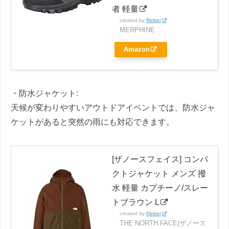
者 軽量
created by
Rinker
MERPHINE
Amazon
・防水ジャケット:
天候が変わりやすいアウトドアイベントでは、防水ジャ
ケットがあると突然の雨にも対応できます。
[ザノースフェイス] コンパ
クトジャケット メンズ 撥
水 軽量 カプチーノ/スレー
トブラウン L
created by
Rinker
THE NORTH FACE(ザノース