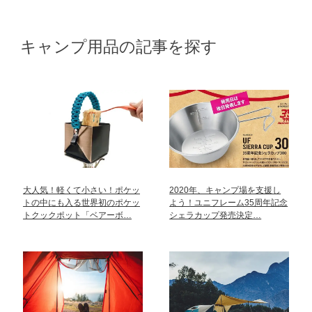
キャンプ用品の記事を探す
大人気！軽くて小さい！ポケッ
2020年、キャンプ場を支援し
トの中にも入る世界初のポケッ
よう！ユニフレーム35周年記念
トクックポット「ベアーボ…
シェラカップ発売決定…