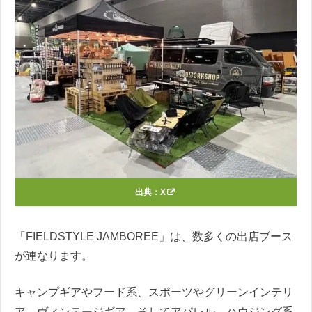
出典：
X
「FIELDSTYLE JAMBOREE」は、数多くの出店ブース
が連なります。
キャンプギアやフード系、スポーツやグリーンインテリ
ア、ヴィンテージギア、そしてアパレル、ハウジング系