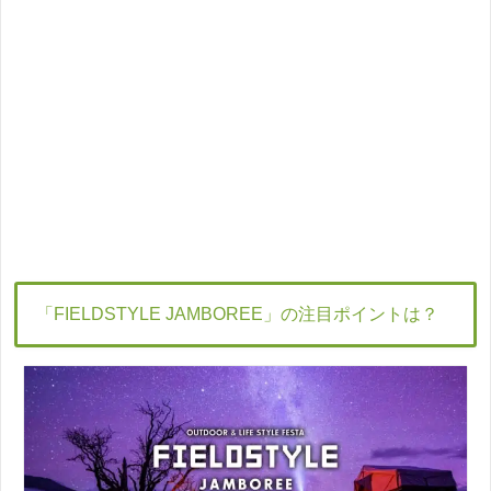
「FIELDSTYLE JAMBOREE」の注目ポイントは？