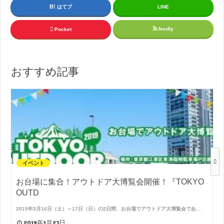
はてブ
LINE
feedly
Pocket
おすすめ記事
イベント
お台場に集合！アウトドア大博覧会開催！『TOKYO
OUTD
2019年3月16日（土）～17日（日）の2日間、お台場でアウトドア大博覧会であ…
2019年1月23日