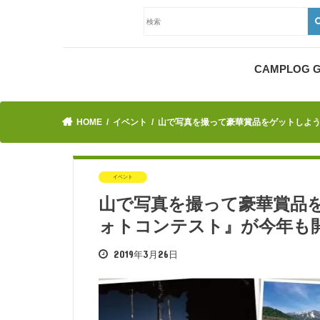
CAMPLOG
HOME
イベント
山で写真を撮って豪華賞品をゲットしよ
イベント
山で写真を撮って豪華賞品
ォトコンテスト』が今年も
2019年3月26日