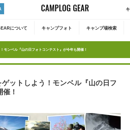
キ
 GEARについて
キャンプフォト
キャンプ場検索
う！モンベル『山の日フォトコンテスト』が今年も開催！
をゲットしよう！モンベル『山の日フ
開催！