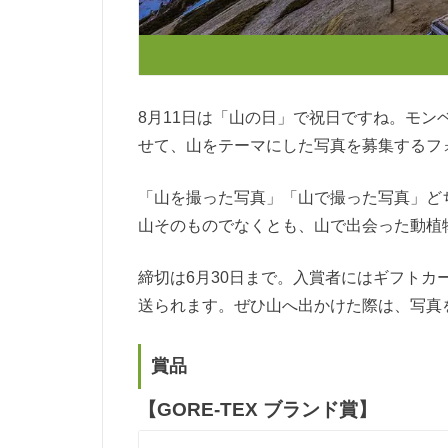
8月11日は「山の日」で祝日ですね。モ
せて、山をテーマにした写真を募集するフ
「山を撮った写真」「山で撮った写真」ど
山そのものでなくとも、山で出会った動植
締切は6月30日まで。入賞者にはギフト
送られます。ぜひ山へ出かけた際は、写真
賞品
【GORE-TEX ブランド賞】