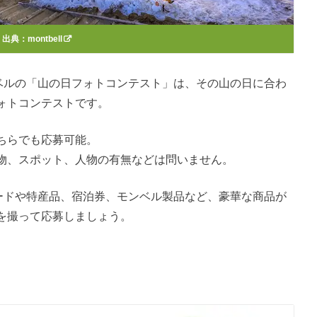
出典：
montbell
ンベルの「山の日フォトコンテスト」は、その山の日に合わ
ォトコンテストです。
ちらでも応募可能。
物、スポット、人物の有無などは問いません。
カードや特産品、宿泊券、モンベル製品など、豪華な商品が
を撮って応募しましょう。