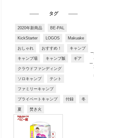
タグ
2020年新商品
BE-PAL
KickStarter
LOGOS
Makuake
おしゃれ
おすすめ！
キャンプ
お
す
キャンプ場
キャンプ飯
ギア
す
め
クラウドファンディング
商
品
ソロキャンプ
テント
ファミリーキャンプ
プライベートキャンプ
付録
冬
夏
焚き火