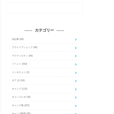
カテゴリー
AI記事
(88)
アウトドアショップ
(68)
アクティビティ
(64)
イベント
(542)
インタビュー
(3)
ギア
(2,319)
キャンプ
(123)
キャンプレポ
(39)
キャンプ場
(202)
キャンプ料理
(95)