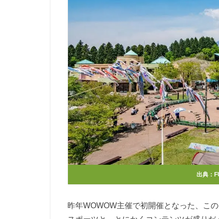
出典：
F
昨年WOWOW主催で初開催となった、この