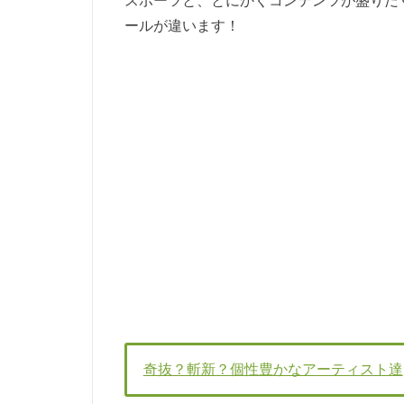
スポーツと、とにかくコンテンツが盛りだ
ールが違います！
奇抜？斬新？個性豊かなアーティスト達