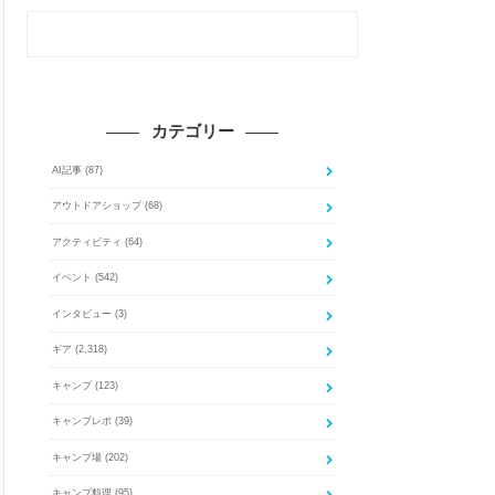
カテゴリー
AI記事
(87)
アウトドアショップ
(68)
アクティビティ
(64)
イベント
(542)
インタビュー
(3)
ギア
(2,318)
キャンプ
(123)
キャンプレポ
(39)
キャンプ場
(202)
キャンプ料理
(95)