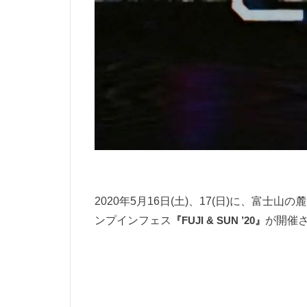
2020年5月16日(土)、17(日)に、富
ンプインフェス
『FUJI & SUN ’20』
が開催