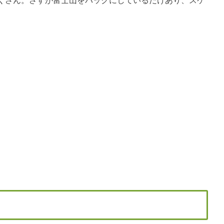
くさん。さすが富士山をバックにしているだけあり、スケ