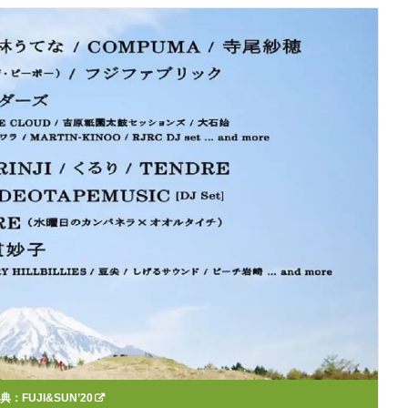
出典：
FUJI&SUN’20