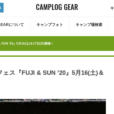
キ
 GEARについて
キャンプフォト
キャンプ場検索
UN '20』5月16(土)＆17日(日)開催！
FUJI & SUN ’20』5月16(土)＆