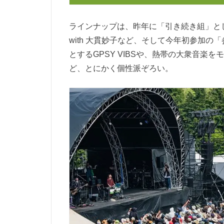
ラインナップは、昨年に「引き続き組」とし
with 大貫妙子など、そして今年初参加
とするGPSY VIBSや、熱帯の大衆音楽
ど、とにかく個性派ぞろい。