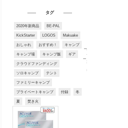
タグ
2020年新商品
BE-PAL
KickStarter
LOGOS
Makuake
おしゃれ
おすすめ！
キャンプ
お
す
キャンプ場
キャンプ飯
ギア
す
め
クラウドファンディング
商
品
ソロキャンプ
テント
ファミリーキャンプ
プライベートキャンプ
付録
冬
夏
焚き火