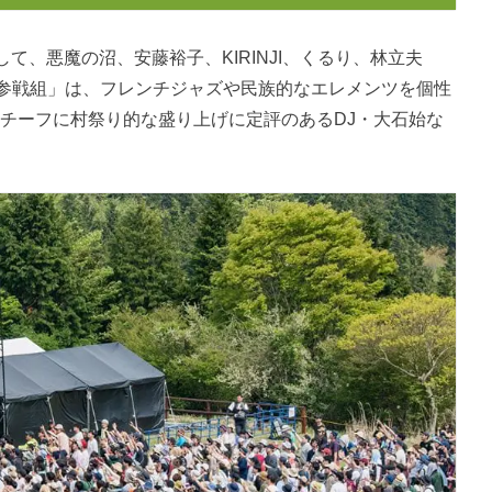
て、悪魔の沼、安藤裕子、KIRINJI、くるり、林立夫
の「参戦組」は、フレンチジャズや民族的なエレメンツを個性
をモチーフに村祭り的な盛り上げに定評のあるDJ・大石始な