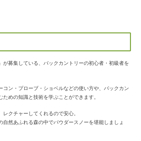
HAKUBA」が募集している、バックカントリーの初心者・初級者を
。
ーコン・プローブ・ショベルなどの使い方や、バックカン
むための知識と技術を学ぶことができます。
、レクチャーしてくれるので安心。
の自然あふれる森の中でパウダースノーを堪能しましょ