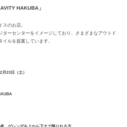
AVITY HAKUBA」
イスのお店。
ジターセンターをイメージしており、さまざまなアウトド
タイルを提案しています。
 2月23日（土）
AKUBA
級者。ゲレンデを上から下まで降りれる方。