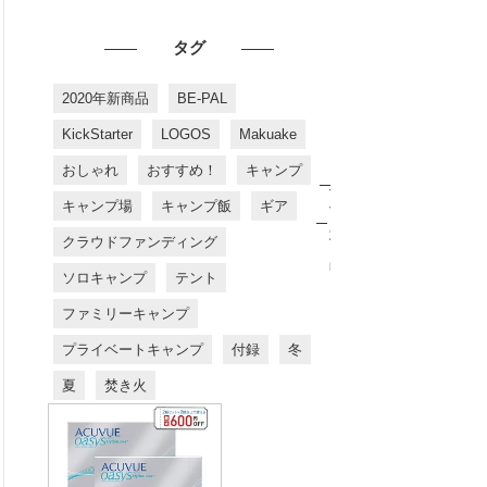
タグ
2020年新商品
BE-PAL
KickStarter
LOGOS
Makuake
おしゃれ
おすすめ！
キャンプ
お
す
キャンプ場
キャンプ飯
ギア
す
め
クラウドファンディング
商
品
ソロキャンプ
テント
ファミリーキャンプ
プライベートキャンプ
付録
冬
夏
焚き火