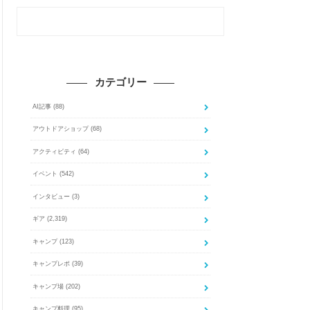
カテゴリー
AI記事
(88)
アウトドアショップ
(68)
アクティビティ
(64)
イベント
(542)
インタビュー
(3)
ギア
(2,319)
キャンプ
(123)
キャンプレポ
(39)
キャンプ場
(202)
キャンプ料理
(95)