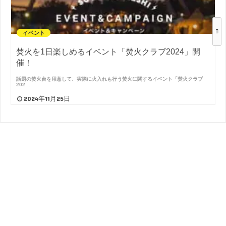
イベント
焚火を1日楽しめるイベント「焚火クラブ2024」開
催！
話題の焚火台を用意して、実際に火入れも行う焚火に関するイベント「焚火クラブ
202…
2024年11月25日