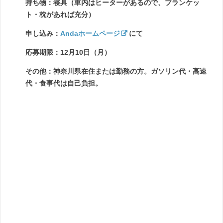
持ち物：寝具（車内はヒーターがあるので、ブランケッ
ト・枕があれば充分）
申し込み：
Andaホームページ
にて
応募期限：12月10日（月）
その他：神奈川県在住または勤務の方。ガソリン代・高速
代・食事代は自己負担。