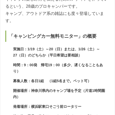
るという、28歳のプロキャンパーです。
キャンプ、アウトドア系の雑誌にも度々登場していま
す。
「キャンピングカー無料モニター」の概要
実施日：1/19（土）～20（日）または、1/26（土）～
27（日）のどちらか（平日希望は要相談）
時間：9：00発 帰宅19：00（多少、遅くなることもあ
り）
募集人数：各日1組 （1組5名まで。ペット可）
開催場所：神奈川県内のキャンプ場を予定（片道1時間圏
内）
発着場所：横浜駅東口そごう前ロータリー