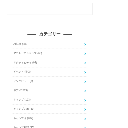
カテゴリー
AI記事
(88)
アウトドアショップ
(68)
アクティビティ
(64)
イベント
(542)
インタビュー
(3)
ギア
(2,319)
キャンプ
(123)
キャンプレポ
(39)
キャンプ場
(202)
キャンプ料理
(95)