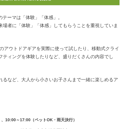
020』のテーマは「体験」「体感」。
来場者に「体験」「体感」してもらうことを重視していま
プのアウトドアギアを実際に使って試したり、移動式クライ
フティングを体験したりなど、盛りだくさんの内容でし
れるなど、大人から小さいお子さんまで一緒に楽しめるア
、10:00～17:00（ペットOK・雨天決行）