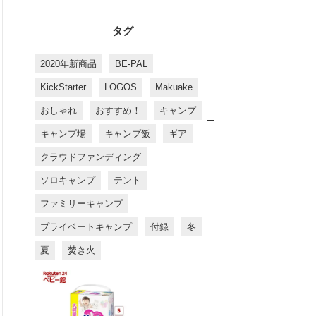
タグ
2020年新商品
BE-PAL
KickStarter
LOGOS
Makuake
おしゃれ
おすすめ！
キャンプ
お
す
キャンプ場
キャンプ飯
ギア
す
め
クラウドファンディング
商
品
ソロキャンプ
テント
ファミリーキャンプ
プライベートキャンプ
付録
冬
夏
焚き火