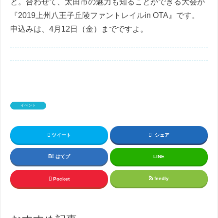
と。合わせて、太田市の魅力も知ることができる大会が
『2019上州八王子丘陵ファントレイルin OTA』です。
申込みは、4月12日（金）までですよ。
イベント
ツイート
シェア
はてブ
LINE
feedly
Pocket