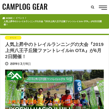
イベント
HOME
人気上昇中のトレイルランニングの大会『2019上州八王子丘陵ファントレイルin OTA』が6月2日開
催！
イベント
人気上昇中のトレイルランニングの大会『2019
上州八王子丘陵ファントレイルin OTA』が6月
2日開催！
2019年3月11日