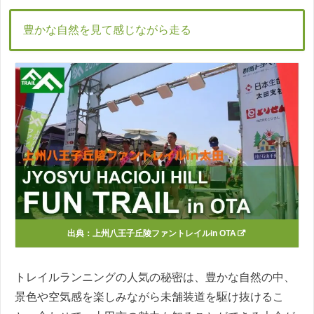
豊かな自然を見て感じながら走る
出典：
上州八王子丘陵ファントレイルin OTA
トレイルランニングの人気の秘密は、豊かな自然の中、
景色や空気感を楽しみながら未舗装道を駆け抜けるこ