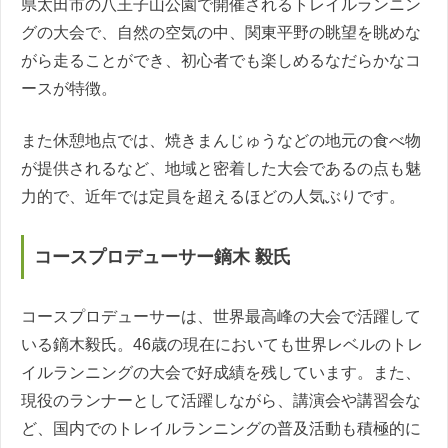
県太田市の八王子山公園で開催されるトレイルランニン
グの大会で、自然の空気の中、関東平野の眺望を眺めな
がら走ることができ、初心者でも楽しめるなだらかなコ
ースが特徴。
また休憩地点では、焼きまんじゅうなどの地元の食べ物
が提供されるなど、地域と密着した大会であるの点も魅
力的で、近年では定員を超えるほどの人気ぶりです。
コースプロデューサー鏑木 毅氏
コースプロデューサーは、世界最高峰の大会で活躍して
いる鏑木毅氏。46歳の現在においても世界レベルのトレ
イルランニングの大会で好成績を残しています。また、
現役のランナーとして活躍しながら、講演会や講習会な
ど、国内でのトレイルランニングの普及活動も積極的に