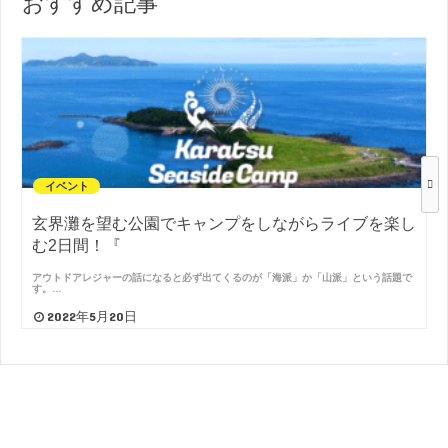
おすすめ記事
イベント
玄界灘を望む公園でキャンプをしながらライブを楽し
む2日間！『
アウトドアレジャーの話になると必ず出てくるのが「海派」か「山派」という話題で
す。…
2022年5月20日