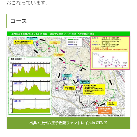
おこなっています。
コース
出典：
上州八王子丘陵ファントレイルin OTA