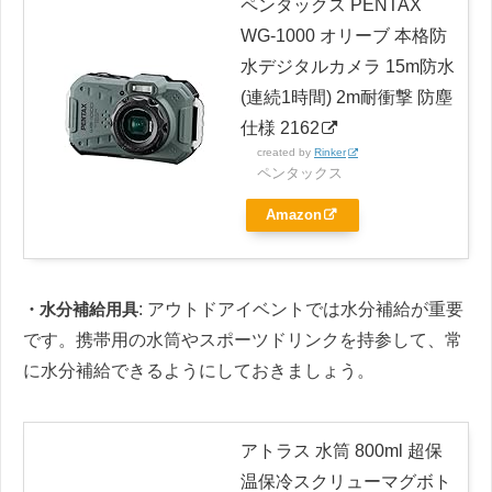
ペンタックス PENTAX
WG-1000 オリーブ 本格防
水デジタルカメラ 15m防水
(連続1時間) 2m耐衝撃 防塵
仕様 2162
created by
Rinker
ペンタックス
Amazon
・水分補給用具
: アウトドアイベントでは水分補給が重要
です。携帯用の水筒やスポーツドリンクを持参して、常
に水分補給できるようにしておきましょう。
アトラス 水筒 800ml 超保
温保冷スクリューマグボト