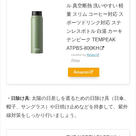
ル 真空断熱 洗いやすい 軽
量 スリム コーヒー対応 ス
ポーツドリンク対応 ステ
ンレスボトル 白湯 カーキ
テンピーク TEMPEAK
ATPBS-800KH
created by
Rinker
Atlas
Amazon
・日除け具
: 太陽の日差しを遮るための日除け具（日傘、
帽子、サングラス）や日焼け止めなどを持参して、紫外
線対策をしっかり行いましょう。