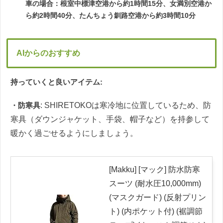
車の場合：根室中標津空港から約1時間15分、女満別空港か
ら約2時間40分、たんちょう釧路空港から約3時間10分
AIからのおすすめ
持っていくと良いアイテム:
・防寒具
: SHIRETOKOは寒冷地に位置しているため、防
寒具（ダウンジャケット、手袋、帽子など）を持参して
暖かく過ごせるようにしましょう。
[Makku] [マック] 防水防寒
スーツ (耐水圧10,000mm)
(マスクガード) (反射プリン
ト) (内ポケット付) (裾調節