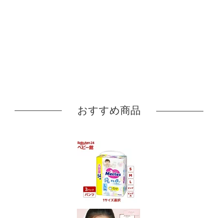
おすすめ商品