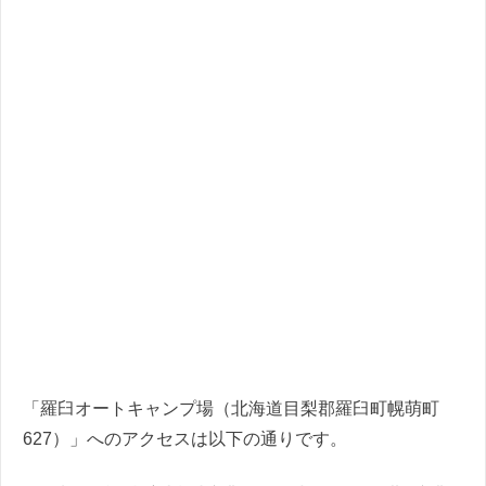
「羅臼オートキャンプ場（北海道目梨郡羅臼町幌萌町
627）」へのアクセスは以下の通りです。