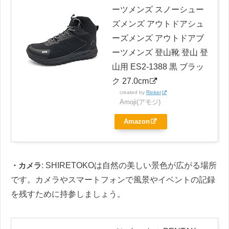
ーツメンズ スノーシュー
ズメンズ アウトドアシュ
ーズメンズ アウトドアブ
ーツメンズ 登山靴 登山 登
山用 ES2-1388 黒 ブラッ
ク 27.0cm
created by
Rinker
Amoji(アモジ)
Amazon
・カメラ
: SHIRETOKOは自然の美しい景色が広がる場所
です。カメラやスマートフォンで風景やイベントの記録
を残すために持参しましょう。