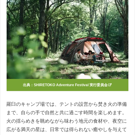
出典：
SHIRETOKO Adventure Festival 実行委員会
羅臼のキャンプ場では、テントの設営から焚き火の準備
まで、自らの手で自然と共に過ごす時間を楽しめます。
火の揺らめきを眺めながら味わう地元の食材や、夜空に
広がる満天の星は、日常では得られない癒やしを与えて