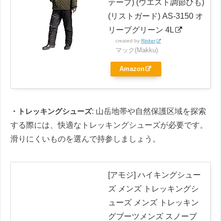
テープ) (ウエスト調節ひも)
(リストガード) AS-3150 オ
リーブグリーン 4L
created by
Rinker
マック(Makku)
Amazon
・トレッキングシューズ
: 山岳地帯や自然保護区域を探索
する際には、快適なトレッキングシューズが必要です。
滑りにくいものを選んで持参しましょう。
[アモジ] ハイキングシュー
ズ メンズ トレッキングシ
ューズ メンズ トレッキン
グブーツメンズ スノーブ