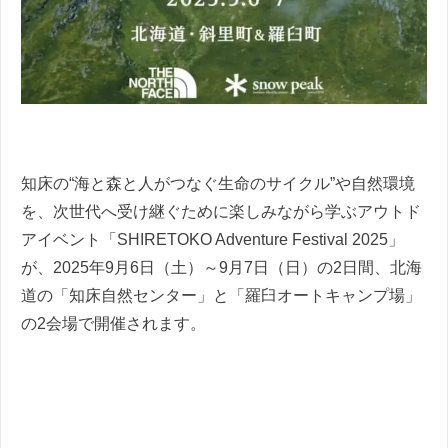
知床の“海と森と人がつなぐ生命のサイクル”や自然環境
を、次世代へ受け継ぐために楽しみながら学ぶアウトド
アイベント「SHIRETOKO Adventure Festival 2025」
が、2025年9月6日（土）～9月7日（日）の2日間、北海
道の「知床自然センター」と「羅臼オートキャンプ場」
の2会場で開催されます。