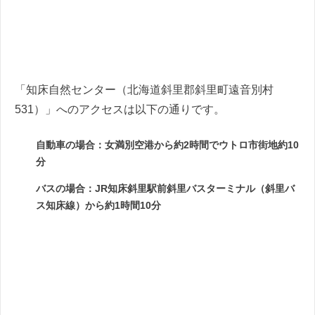
「知床自然センター（北海道斜里郡斜里町遠音別村
531）」へのアクセスは以下の通りです。
自動車の場合：女満別空港から約2時間でウトロ市街地約10
分
バスの場合：JR知床斜里駅前斜里バスターミナル（斜里バ
ス知床線）から約1時間10分