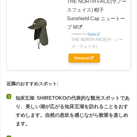
THE NORTH FACE(ザノー
スフェイス) 帽子
Sunshield Cap ニュートー
プ M
created by
Rinker
THE NORTH FACE(ザ・ノー
ス・フェイス)
Amazon
近隣のおすすめスポット:
知床五湖
: SHIRETOKOの代表的な観光スポットであ
り、美しい湖が広がる知床五湖を訪れることをおす
すめします。自然の息吹を感じながら散策を楽しめ
ます。