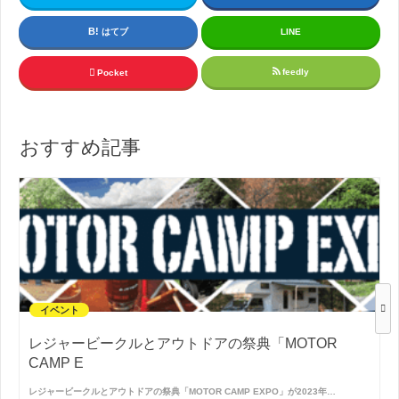
はてブ
LINE
feedly
Pocket
おすすめ記事
イベント
レジャービークルとアウトドアの祭典「MOTOR
CAMP E
レジャービークルとアウトドアの祭典「MOTOR CAMP EXPO」が2023年…