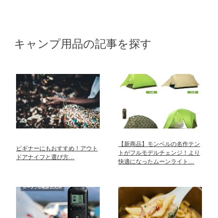
キャンプ用品の記事を探す
【新商品】モンベルの名作テン
ビギナーにもおすすめ！アウト
トがフルモデルチェンジ！より
ドアナイフと選び方…
快適になったムーンライト…