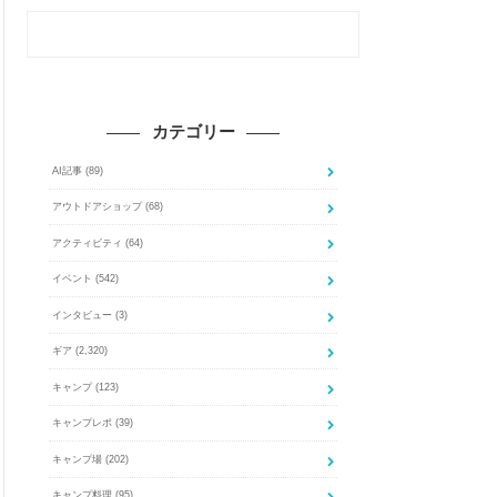
カテゴリー
AI記事
(89)
アウトドアショップ
(68)
アクティビティ
(64)
イベント
(542)
インタビュー
(3)
ギア
(2,320)
キャンプ
(123)
キャンプレポ
(39)
キャンプ場
(202)
キャンプ料理
(95)