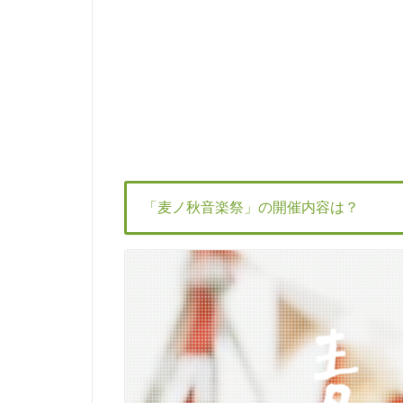
「麦ノ秋音楽祭」の開催内容は？