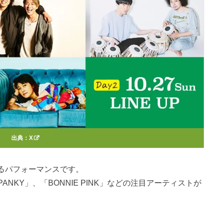
出典：
X
るパフォーマンスです。
PANKY」、「BONNIE PINK」などの注目アーティストが