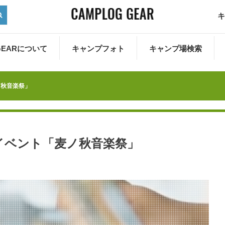
キ
 GEARについて
キャンプフォト
キャンプ場検索
ノ秋音楽祭」
イベント「麦ノ秋音楽祭」