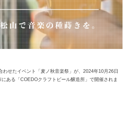
わせたイベント「麦ノ秋音楽祭」が、2024年10月26日
市にある「COEDOクラフトビール醸造所」で開催されま