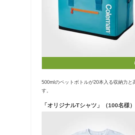
500mlのペットボトルが20本入る収納
す。
「オリジナルTシャツ」（100名様