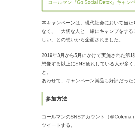
コールマン『Go Social Detox』キャ
本キャンペーンは、現代社会において当た
なく、「大切な人と一緒にキャンプをする
しい」との想いから企画されました。
2019年3月から5月にかけて実施された
想像する以上にSNS疲れしている人が多
と。
あわせて、キャンペーン賞品も好評だった
参加方法
コールマンのSNSアカウント（＠Colema
ツイートする。