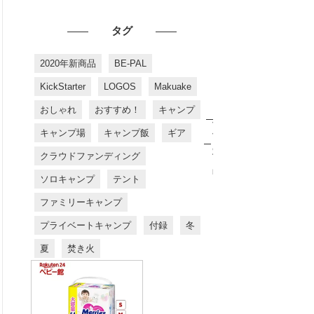
タグ
2020年新商品
BE-PAL
KickStarter
LOGOS
Makuake
おしゃれ
おすすめ！
キャンプ
お
す
キャンプ場
キャンプ飯
ギア
す
め
クラウドファンディング
商
品
ソロキャンプ
テント
ファミリーキャンプ
プライベートキャンプ
付録
冬
夏
焚き火