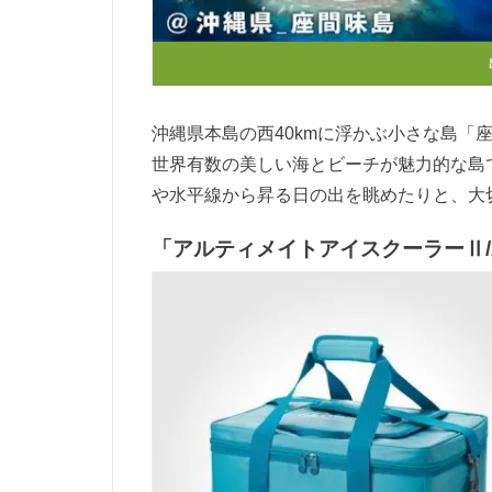
沖縄県本島の西40kmに浮かぶ小さな島「
世界有数の美しい海とビーチが魅力的な島
や水平線から昇る日の出を眺めたりと、大
「アルティメイトアイスクーラーⅡ/2