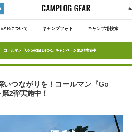
キ
 GEARについて
キャンプフォト
キャンプ場検索
ルマン『Go Social Detox』キャンペーン第2弾実施中！
深いつながりを！コールマン『Go
ペーン第2弾実施中！