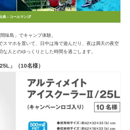
出典：
コールマン
座間味島」でキャンプ体験。
でスマホを置いて、日中は海で遊んだり、夜は満天の夜空
切な人とのゆっくりとした時間を過ごします。
5L」（10名様）