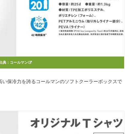
出典：
コールマン
力と高い保冷力を誇るコールマンのソフトクーラーボックスで
）