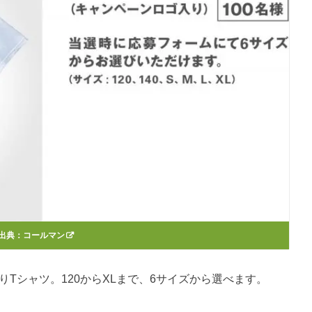
出典：
コールマン
ロゴ入りTシャツ。120からXLまで、6サイズから選べます。