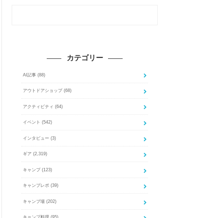
カテゴリー
AI記事
(88)
アウトドアショップ
(68)
アクティビティ
(64)
イベント
(542)
インタビュー
(3)
ギア
(2,319)
キャンプ
(123)
キャンプレポ
(39)
キャンプ場
(202)
キャンプ料理
(95)