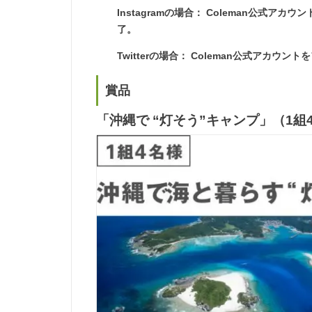
Instagramの場合： Coleman公式
了。
Twitterの場合： Coleman公式ア
賞品
「沖縄で “灯そう”キャンプ」（1組