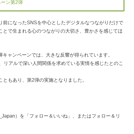
ンペーン第2弾
り前になったSNSを中心としたデジタルなつながりだけで
ことで生まれる心のつながりの大切さ、豊かさを感じてほ
第1弾キャンペーンでは、大きな反響が得られています。
く、リアルで深い人間関係を求めている実情を感じたとのこ
こともあり、第2弾の実施となりました。
n_Japan）を「フォロー＆いいね」、またはフォロー＆リ