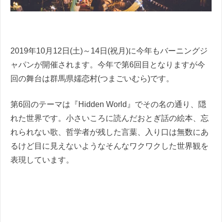
2019年10月12日(土)～14日(祝月)に今年もバーニングジ
ャパンが開催されます。今年で第6回目となりますが今
回の舞台は群馬県嬬恋村(つまごいむら)です。
第6回のテーマは『Hidden World』でその名の通り、隠
れた世界です。小さいころに読んだおとぎ話の絵本、忘
れられない歌、哲学者が残した言葉、入り口は無数にあ
るけど目に見えないようなそんなワクワクした世界観を
表現しています。