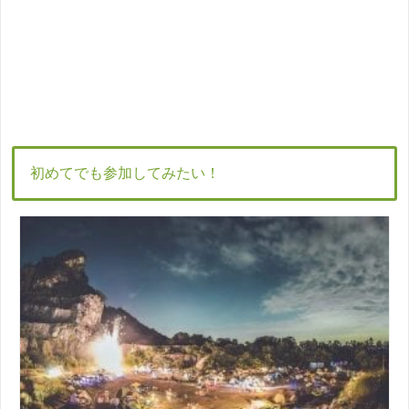
初めてでも参加してみたい！