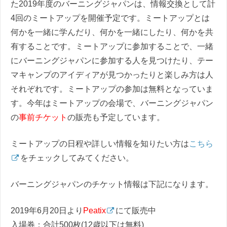
た2019年度のバーニングジャパンは、情報交換として計
4回のミートアップを開催予定です。ミートアップとは
何かを一緒に学んだり、何かを一緒にしたり、何かを共
有することです。ミートアップに参加することで、一緒
にバーニングジャパンに参加する人を見つけたり、テー
マキャンプのアイディアが見つかったりと楽しみ方は人
それぞれです。ミートアップの参加は無料となっていま
す。今年はミートアップの会場で、バーニングジャパン
の
事前チケット
の販売も予定しています。
ミートアップの日程や詳しい情報を知りたい方は
こちら
をチェックしてみてください。
バーニングジャパンのチケット情報は下記になります。
2019年6月20日より
Peatix
にて販売中
入場券：合計500枚(12歳以下は無料)