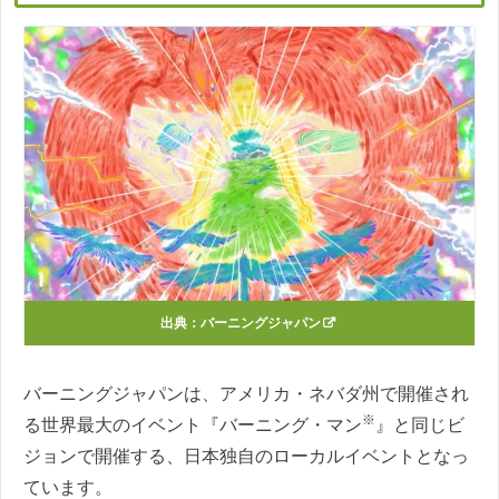
出典：
バーニングジャパン
バーニングジャパンは、アメリカ・ネバダ州で開催され
※
る世界最大のイベント『バーニング・マン
』と同じビ
ジョンで開催する、日本独自のローカルイベントとなっ
ています。