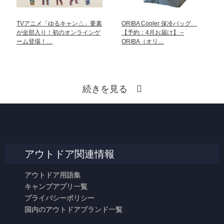
TVアニメ「ゆるキャン△」要素
ORIBA Cooler 保冷バッグ
が全部入り！初のオンラインゲ
【予約：4月お届け】 –
ーム登場！…
ORIBA（オリ…
続きを見る
アウトドア関連情報
アウトドア用語集
キャンプアプリ一覧
プライバシーポリシー
国内のアウトドアブランド一覧