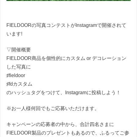
FIELDOORの写真コンテストがInstagramで開催されて
います!
▽開催概要
FIELDOOR商品を個性的にカスタム or デコレーション
した写真に
♯fieldoor
♯fdカスタム
のハッシュタグをつけて、Instagramに投稿しよう！
※お一人様何回でもご応募いただけます。
キャンペーンの応募者の中から、合計四名さまに
FIELDOOR製品のプレゼントもあるので、ふるってご参