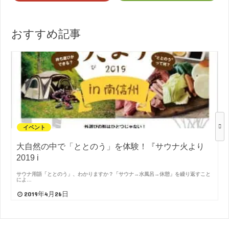
おすすめ記事
イベント
大自然の中で「ととのう」を体験！『サウナ火より
2019 i
サウナ用語「ととのう」、わかりますか？「サウナ→水風呂→休憩」を繰り返すこと
によ…
2019年4月26日