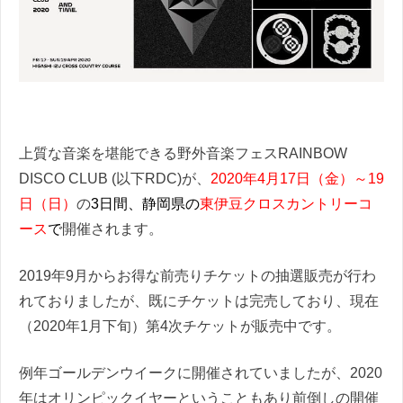
上質な音楽を堪能できる野外音楽フェスRAINBOW
DISCO CLUB (以下RDC)が、
2020年4月17日（金）～19
日（日）
の
3日間、静岡県の
東伊豆クロスカントリーコ
ース
で
開催されます。
2019年9月からお得な前売りチケットの抽選販売が行わ
れておりましたが、既にチケットは完売しており、現在
（2020年1月下旬）第4次チケットが販売中です。
例年ゴールデンウイークに開催されていましたが、2020
年はオリンピックイヤーということもあり前倒しの開催