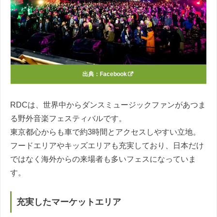
出典：
Facebook
RDCは、世界中からダンスミュージックファンがあつま
る野外音楽フェスティバルです。
東京都心からも車で約3時間とアクセスしやすい立地。
フードエリアやキッズエリアも充実しており、日本だけ
ではなく海外からの来場者も多いフェスになっていま
す。
充実したマーケットエリア