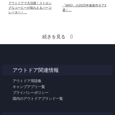
アウトドアで大活躍！ストロン
「WAQ」の2025年春新作ギア3
グなコーヒーが味わえるパーコ
選！…
レーター！…
続きを見る
アウトドア関連情報
アウトドア用語集
キャンプアプリ一覧
プライバシーポリシー
国内のアウトドアブランド一覧