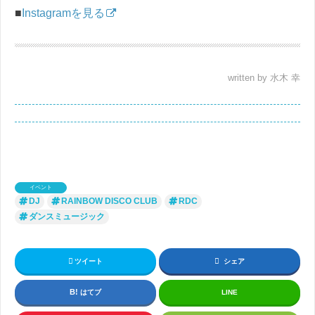
■
Instagramを見る
written by 水木 幸
イベント
DJ
RAINBOW DISCO CLUB
RDC
ダンスミュージック
ツイート
シェア
はてブ
LINE