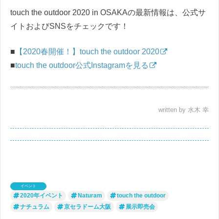
touch the outdoor 2020 in OSAKAの最新情報は、公式サ
イトおよびSNSをチェックです！
■
【2020春開催！】touch the outdoor 2020
■
touch the outdoor公式Instagramを見る
written by 水木 幸
イベント
2020年イベント
Naturam
touch the outdoor
ナチュラム
京セラドーム大阪
展示即売会