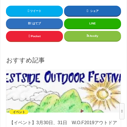
ツイート
シェア
はてブ
LINE
feedly
Pocket
おすすめ記事
イベント
【イベント】3月30日、31日 W.O.F2019アウトドア