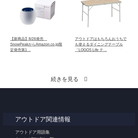
【新商品】8/26発売
アウトドアはもちろんおうちで
SnowPeakからAmazon.co.jp限
も使えるダイニングテーブル
定発売第1…
「LOGOS Life テ…
続きを見る
アウトドア関連情報
アウトドア用語集