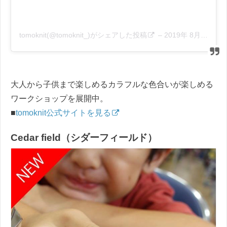
tomoknit(@tomoknit_)がシェアした投稿
–
2019年 8月月2日午後9時00分PDT
大人から子供まで楽しめるカラフルな色合いが楽しめる
ワークショップを展開中。
■
tomoknit公式サイトを見る
Cedar field（シダーフィールド）