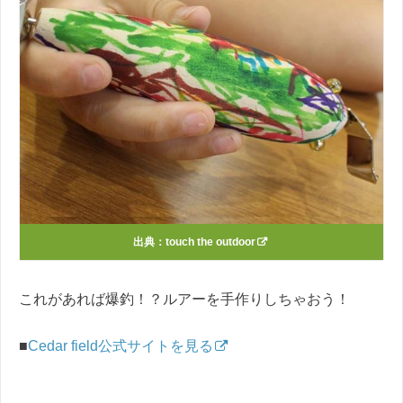
出典：
touch the outdoor
これがあれば爆釣！？ルアーを手作りしちゃおう！
■
Cedar field公式サイトを見る