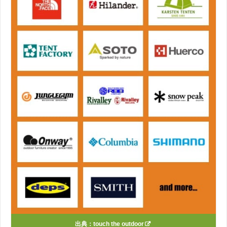
出典：
touch the outdoor