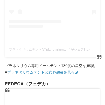
プラネタリウムテント(@planetariumtent)がシェアした投稿
–
プラネタリウム専用ドームテント180度の星空を満喫。
■
プラネタリウムテント公式Twitterを見る
FEDECA（フェデカ）