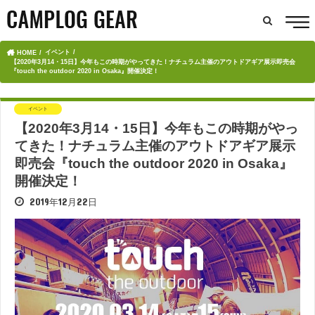
イベント
HOME
【2020年3月14・15日】今年もこの時期がやってきた！ナチュラム主催のアウトドアギア展示即売会
『touch the outdoor 2020 in Osaka』開催決定！
イベント
【2020年3月14・15日】今年もこの時期がやっ
てきた！ナチュラム主催のアウトドアギア展示
即売会『touch the outdoor 2020 in Osaka』
開催決定！
2019年12月22日