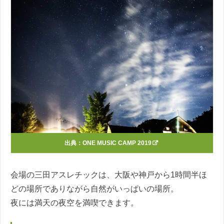
出典：
ONE MUSIC CAMP 2019
会場の三田アスレチックは、大阪や神戸から1時間半ほ
どの場所でありながら自然がいっぱいの場所。
夜には満天の夜空を満喫できます。