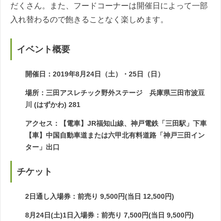
だくさん。また、フードコーナーは開催日によって一部
入れ替わるので飽きることなく楽しめます。
イベント概要
開催日：2019年8月24日（土）・25日（日）
場所：三田アスレチック野外ステージ 兵庫県三田市波豆
川 (はずかわ) 281
アクセス：【電車】JR福知山線、神戸電鉄「三田駅」下車
【車】中国自動車道または六甲北有料道路「神戸三田イン
ター」出口
チケット
2日通し入場券：前売り 9,500円(当日 12,500円)
8月24日(土)
1日入場券：前売り 7,500円(当日 9,500円)