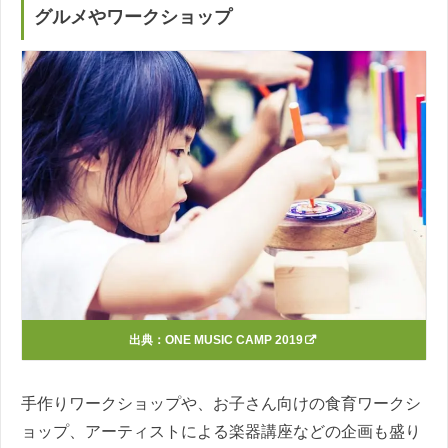
グルメやワークショップ
出典：
ONE MUSIC CAMP 2019
手作りワークショップや、お子さん向けの食育ワークシ
ョップ、アーティストによる楽器講座などの企画も盛り