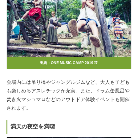
出典：
ONE MUSIC CAMP 2019
会場内には吊り橋やジャングルジムなど、大人も子ども
も楽しめるアスレチックが充実。また、ドラム缶風呂や
焚き火マシュマロなどのアウトドア体験イベントも開催
されます。
満天の夜空を満喫