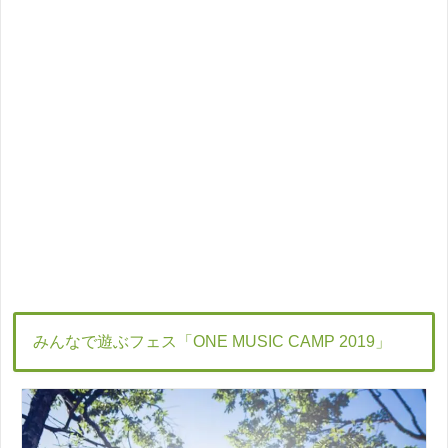
みんなで遊ぶフェス「ONE MUSIC CAMP 2019」