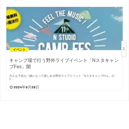
イベント
キャンプ場で行う野外ライブイベント「Nスタキャン
プFes」開
大人も子供も一緒になって楽しめる野外ライブイベント「NスタキャンプFes」が、
2…
2024年8月28日