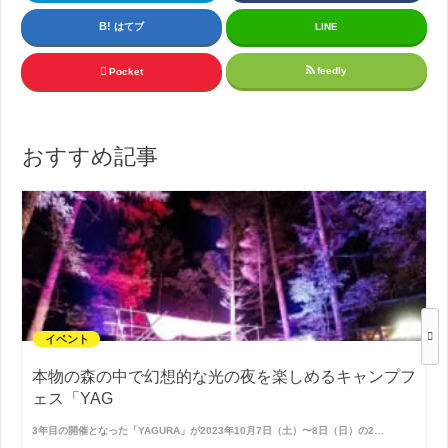
はてブ
LINE
feedly
Pocket
おすすめ記事
イベント
本物の森の中で幻想的な光の夜を楽しめるキャンプフ
ェス「YAG
3年目の開催となった「YAGURA」が2023年10月7日（土）〜8日（日）の2…