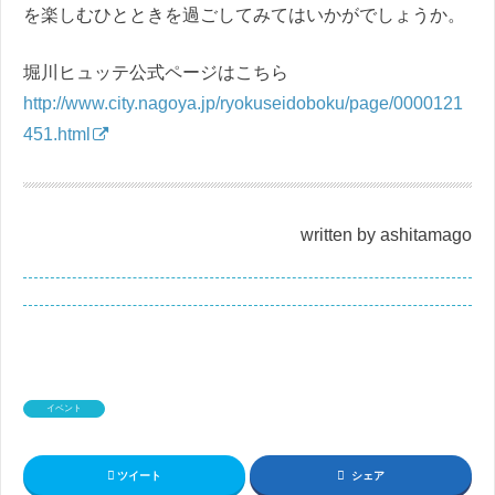
を楽しむひとときを過ごしてみてはいかがでしょうか。
堀川ヒュッテ公式ページはこちら
http://www.city.nagoya.jp/ryokuseidoboku/page/0000121
451.html
written by ashitamago
イベント
ツイート
シェア