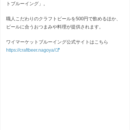
トブルーイング」。
職人こだわりのクラフトビールを500円で飲めるほか、
ビールに合うおつまみや料理が提供されます。
ワイマーケットブルーイング公式サイトはこちら
https://craftbeer.nagoya/