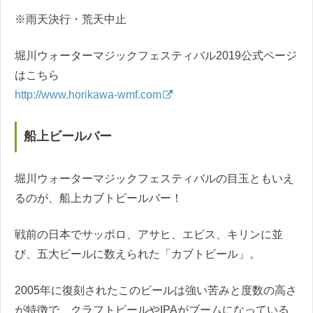
※雨天決行・荒天中止
堀川ウォーターマジックフェスティバル2019公式ページ
はこちら
http://www.horikawa-wmf.com
船上ビールバー
堀川ウォーターマジックフェスティバルの目玉ともいえ
るのが、船上カブトビールバー！
戦前の日本でサッポロ、アサヒ、エビス、キリンに並
び、五大ビールに数えられた「カブトビール」。
2005年に復刻されたこのビールは強い苦みと度数の高さ
が特徴で、クラフトビールやIPAがブームになっている