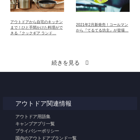
アウトドアから自宅のキッチン
2021年2月新発売！コールマン
まで！ひと手間かけた料理がで
から『てるてる坊主』が登場…
きる『クックギア ランド…
続きを見る
アウトドア関連情報
アウトドア用語集
キャンプアプリ一覧
プライバシーポリシー
国内のアウトドアブランド一覧