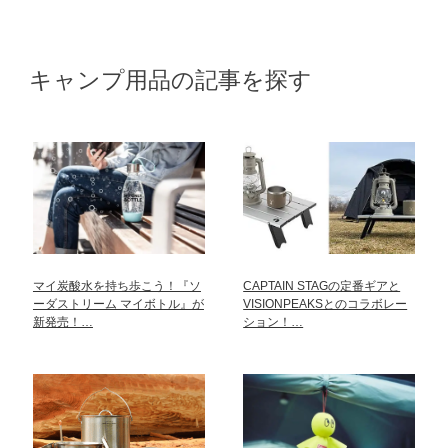
キャンプ用品の記事を探す
マイ炭酸水を持ち歩こう！『ソ
CAPTAIN STAGの定番ギアと
ーダストリーム マイボトル』が
VISIONPEAKSとのコラボレー
新発売！…
ション！…