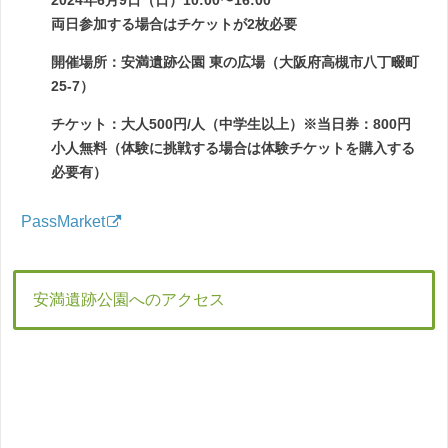
2024年6月9日（日）10:00〜16:00
両日参加する場合はチケットが2枚必要
開催場所：安満遺跡公園 東の広場（大阪府高槻市八丁畷町
25-7）
チケット：大人500円/人（中学生以上）※当日券：800円
小人無料（体験に挑戦する場合は体験チケットを購入する
必要有）
PassMarket
安満遺跡公園へのアクセス