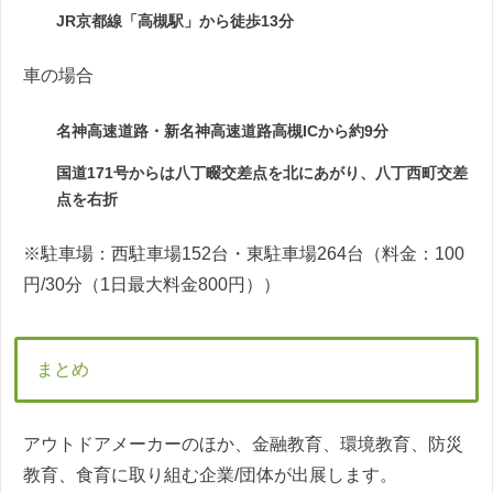
JR京都線「高槻駅」から徒歩13分
車の場合
名神高速道路・新名神高速道路高槻ICから約9分
国道171号からは八丁畷交差点を北にあがり、八丁西町交差
点を右折
※駐車場：西駐車場152台・東駐車場264台（料金：100
円/30分（1日最大料金800円））
まとめ
アウトドアメーカーのほか、金融教育、環境教育、防災
教育、食育に取り組む企業/団体が出展します。