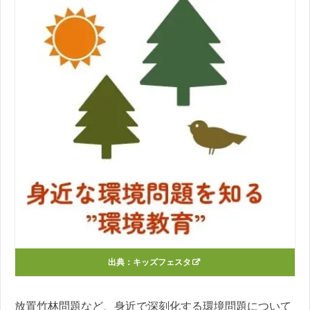
出典：
キッズフェスタ
放置竹林問題など、身近で深刻化する環境問題について