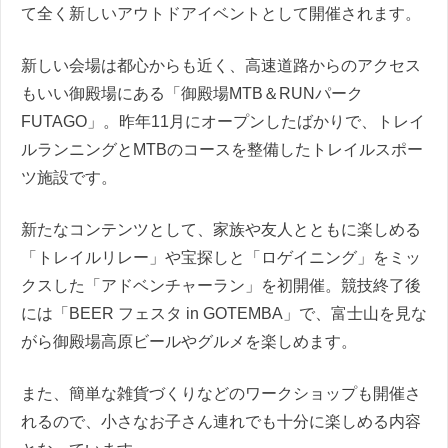
て全く新しいアウトドアイベントとして開催されます。
新しい会場は都心からも近く、高速道路からのアクセス
もいい御殿場にある「御殿場MTB＆RUNパーク
FUTAGO」。昨年11月にオープンしたばかりで、トレイ
ルランニングとMTBのコースを整備したトレイルスポー
ツ施設です。
新たなコンテンツとして、家族や友人とともに楽しめる
「トレイルリレー」や宝探しと「ロゲイニング」をミッ
クスした「アドベンチャーラン」を初開催。競技終了後
には「BEER フェスタ in GOTEMBA」で、富士山を見な
がら御殿場高原ビールやグルメを楽しめます。
また、簡単な雑貨づくりなどのワークショップも開催さ
れるので、小さなお子さん連れでも十分に楽しめる内容