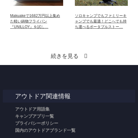
Makuakeで1682万円以上集め
ソロキャンプでもファミリーキ
た軽い鋳物フライパン
ャンプでも最適！どこへでも持
『UNILLOY』を試し…
ち運べるポータブルストー…
続きを見る
アウトドア関連情報
アウトドア用語集
キャンプアプリ一覧
プライバシーポリシー
国内のアウトドアブランド一覧