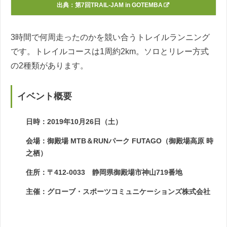
出典：
第7回TRAIL-JAM in GOTEMBA
3時間で何周走ったのかを競い合うトレイルランニング
です。トレイルコースは1周約2km。ソロとリレー方式
の2種類があります。
イベント概要
日時：2019年10月26日（土）
会場：御殿場 MTB＆RUNパーク FUTAGO（御殿場高原 時
之栖）
住所：〒412-0033 静岡県御殿場市神山719番地
主催：グローブ・スポーツコミュニケーションズ株式会社