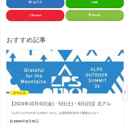
はてブ
LINE
feedly
Pocket
おすすめ記事
イベント
【2024年10月4日(金)・5日(土)・6日(日)】北アル
『ALPS OUTDOOR SUMMIT 2024』は長野県松本市で開催されるア…
2024年8月15日