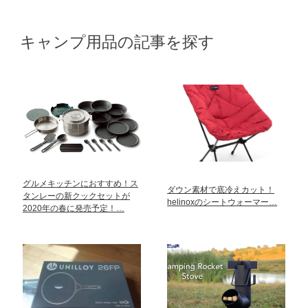
キャンプ用品の記事を探す
グルメキッチンにおすすめ！ス
ダウン素材で底冷えカット！
タンレーの新クックセットが
helinoxのシートウォーマー…
2020年の春に発売予定！…