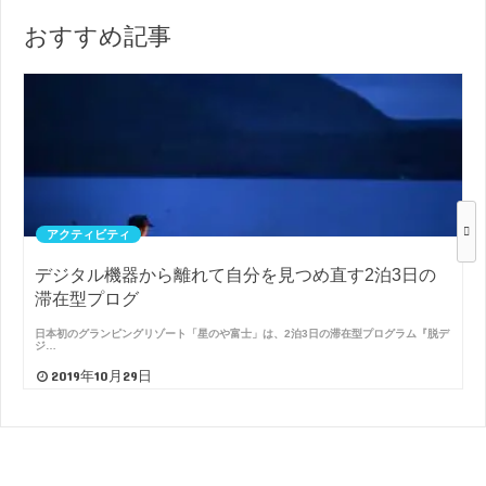
おすすめ記事
アクティビティ
デジタル機器から離れて自分を見つめ直す2泊3日の
滞在型プログ
日本初のグランピングリゾート「星のや富士」は、2泊3日の滞在型プログラム『脱デ
ジ…
2019年10月29日