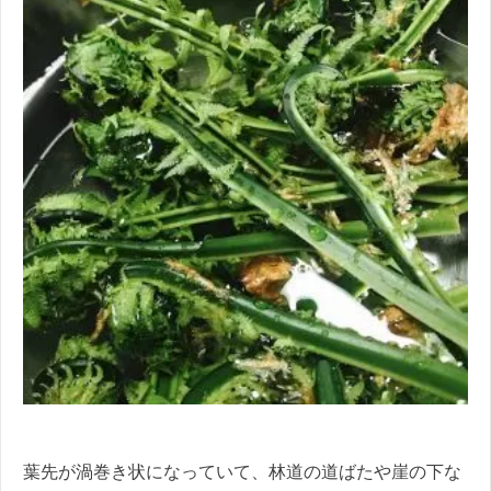
葉先が渦巻き状になっていて、林道の道ばたや崖の下な