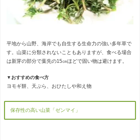
平地から山野、海岸でも自生する生命力の強い多年草で
す。山菜に分類されないこともありますが、食べる場合
は新芽の部分で葉先の15㎝ほどで固い物は避けます。
▼おすすめの食べ方
ヨモギ餅、天ぷら、おひたしや和え物
保存性の高い山菜「ゼンマイ」