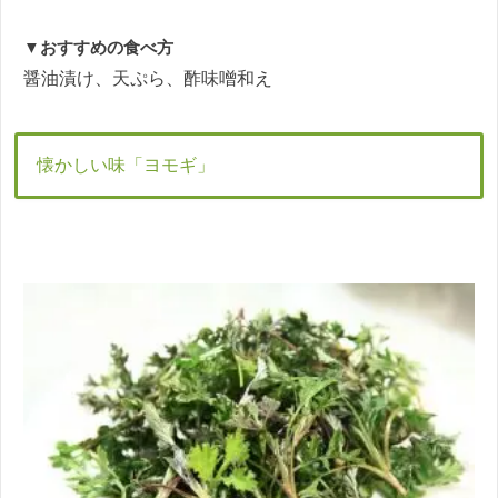
▼おすすめの食べ方
醤油漬け、天ぷら、酢味噌和え
懐かしい味「ヨモギ」