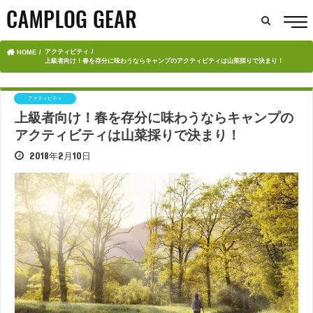
アクティビティ
HOME
上級者向け！春を存分に味わうならキャンプのアクティビティは山菜採りで決まり！
アクティビティ
上級者向け！春を存分に味わうならキャンプの
アクティビティは山菜採りで決まり！
2018年2月10日