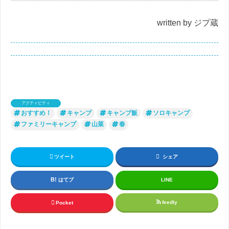
written by ジプ蔵
アクティビティ
おすすめ！
キャンプ
キャンプ飯
ソロキャンプ
ファミリーキャンプ
山菜
春
ツイート
シェア
はてブ
LINE
feedly
Pocket