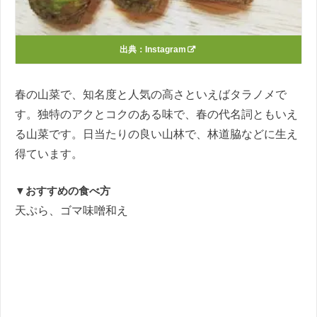
出典：
Instagram
春の山菜で、知名度と人気の高さといえばタラノメで
す。独特のアクとコクのある味で、春の代名詞ともいえ
る山菜です。日当たりの良い山林で、林道脇などに生え
得ています。
▼おすすめの食べ方
天ぷら、ゴマ味噌和え