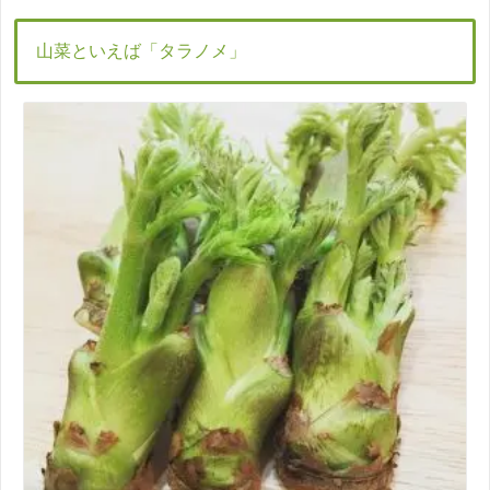
山菜といえば「タラノメ」