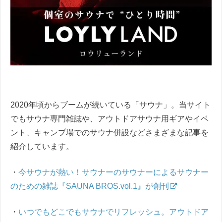
2020年頃からブームが続いている「サウナ」。当サイト
でもサウナ専門雑誌や、アウトドアサウナ用ギアやイベ
ント、キャンプ場でのサウナ併設などさまざまな記事を
紹介しています。
・
今サウナが熱い！サウナーのサウナーによるサウナー
のための雑誌『SAUNA BROS.vol.1』が創刊
・
いつでもどこでもサウナでリフレッシュ。アウトドア