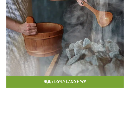
出典：
LOYLY LAND HP