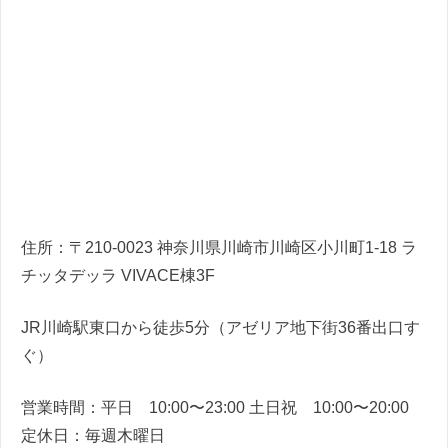
住所：〒210-0023 神奈川県川崎市川崎区⼩川町1-18 ラ
チッタデッラ VIVACE棟3F
JR川崎駅東⼝から徒歩5分（アゼリア地下街36番出⼝す
ぐ）
営業時間：平⽇ 10:00〜23:00 ⼟⽇祝 10:00〜20:00
定休⽇：毎週⽊曜⽇