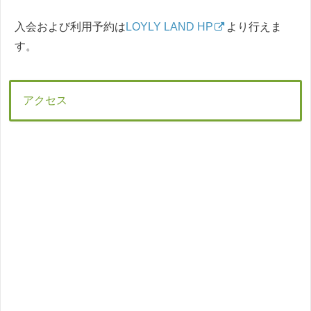
入会および利用予約は
LOYLY LAND HP
より行えま
す。
アクセス