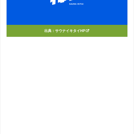
出典：
サウナイキタイHP