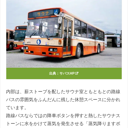
出典：
サバスHP
内部は、薪ストーブを配したサウナ室ともともとの路線
バスの雰囲気をふんだんに残した休憩スペースに分かれ
ています。
路線バスならではの降車ボタンを押すと熱したサウナス
トーンに水をかけて蒸気を発生させる「蒸気降りますボ