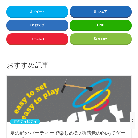
ツイート
シェア
はてブ
LINE
feedly
Pocket
おすすめ記事
アクティビティ
夏の野外パーティーで楽しめる♪新感覚の的あてゲー