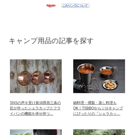
キャンプ用品の記事を探す
SNSの声を受け新潟県燕三条の
鍋料理・燻製・蒸し料理も
匠が作ったシェラカップとフラ
OK！TSBBQからソロキャンプ
イパンの機能を併せ持つ…
にぴったりの『シェラカッ…