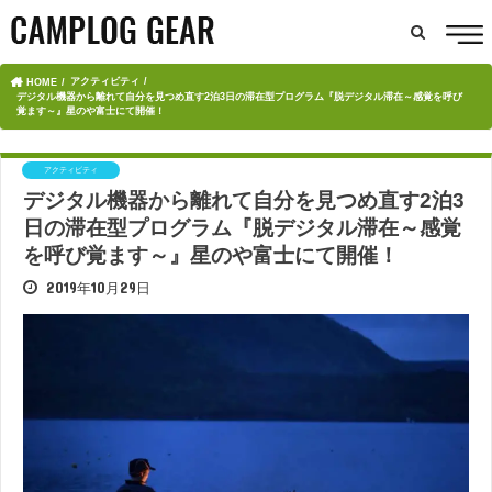
アクティビティ
HOME
デジタル機器から離れて自分を見つめ直す2泊3日の滞在型プログラム『脱デジタル滞在～感覚を呼び
覚ます～』星のや富士にて開催！
アクティビティ
デジタル機器から離れて自分を見つめ直す2泊3
日の滞在型プログラム『脱デジタル滞在～感覚
を呼び覚ます～』星のや富士にて開催！
2019年10月29日