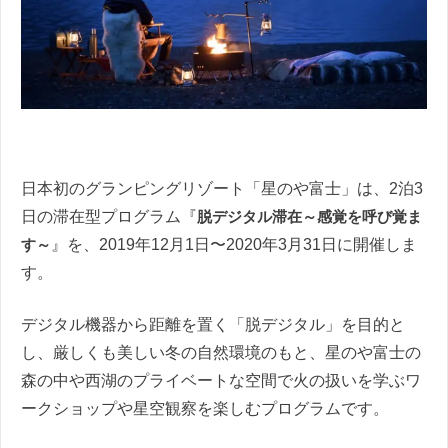
日本初のグランピングリゾート「星のや富士」は、2泊3
日の滞在型プログラム『
脱デジタル滞在～感覚を呼び覚ま
す～
』を、2019年12月1日〜2020年3月31日に開催しま
す。
デジタル機器から距離を置く「脱デジタル」を目的と
し、厳しくも美しい冬の自然環境のもと、星のや富士の
森の中や西湖のプライベートな空間で火の扱いを学ぶワ
ークショップや星空観察を楽しむプログラムです。