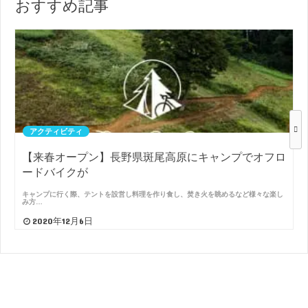
おすすめ記事
アクティビティ
【来春オープン】長野県斑尾高原にキャンプでオフロ
ードバイクが
キャンプに行く際、テントを設営し料理を作り食し、焚き火を眺めるなど様々な楽し
み方…
2020年12月6日