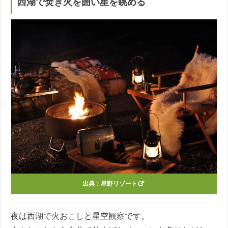
西湖で焚き火を囲い星を眺める
出典：
星野リゾート
夜は西湖で火おこしと星空観察です。