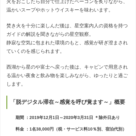
火をおこしたら自分で仕上げたベーコンを炙りながら、
温かいスープやホットウイスキーを味わいます。
焚き火を十分に楽しんだ後は、星空案内人の資格を持つ
ガイドの解説を聞きながらの星空観察。
静寂な空気に包まれた環境のもと、感覚が研ぎ澄まされ
ていくのを感じられます。
西湖から星のや富士へ戻った後は、キャビンで用意され
る温かい夜食と飲み物を楽しみながら、ゆったりと過ご
します。
「脱デジタル滞在～感覚を呼び覚ます～」概要
期間 ：2019年12月1日～2020年3月31日 ＊除外日あり
料金 ：1名38,000円（税・サービス料10％別、宿泊代別）