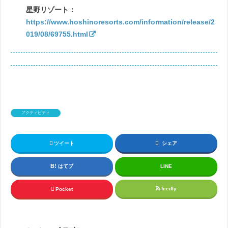
星野リゾート：
https://www.hoshinoresorts.com/information/release/2
019/08/69755.html
アクティビティ
ツイート
シェア
はてブ
LINE
feedly
Pocket