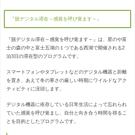
『脱デジタル滞在～感覚を呼び覚ます～』
『脱デジタル滞在～感覚を呼び覚ます～』は、星のや富
士の森の中と富士五湖の１つである西湖で開催される2
泊3日の滞在型のプログラムです。
スマートフォンやタブレットなどのデジタル機器と距離
を置き、あえて冬の寒さの厳しい時期にワイルドなアク
ティビティに没頭します。
デジタル機器に依存している日常生活によって忘れられ
ていた感覚を呼び覚まし、自分と向き合う時間を得るこ
とを目的としたプログラムです。