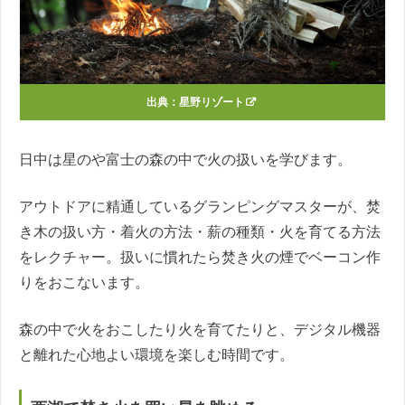
出典：
星野リゾート
日中は星のや富士の森の中で火の扱いを学びます。
アウトドアに精通しているグランピングマスターが、焚
き木の扱い方・着火の方法・薪の種類・火を育てる方法
をレクチャー。扱いに慣れたら焚き火の煙でベーコン作
りをおこないます。
森の中で火をおこしたり火を育てたりと、デジタル機器
と離れた心地よい環境を楽しむ時間です。