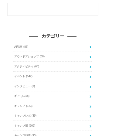
カテゴリー
AI記事
(87)
アウトドアショップ
(68)
アクティビティ
(64)
イベント
(542)
インタビュー
(3)
ギア
(2,318)
キャンプ
(123)
キャンプレポ
(39)
キャンプ場
(202)
キャンプ料理
(95)