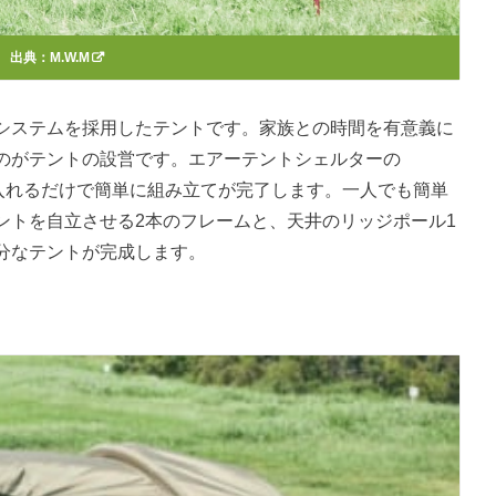
出典：
M.W.M
システムを採用したテントです。家族との時間を有意義に
のがテントの設営です。エアーテントシェルターの
気を入れるだけで簡単に組み立てが完了します。一人でも簡単
ントを自立させる2本のフレームと、天井のリッジポール1
分なテントが完成します。