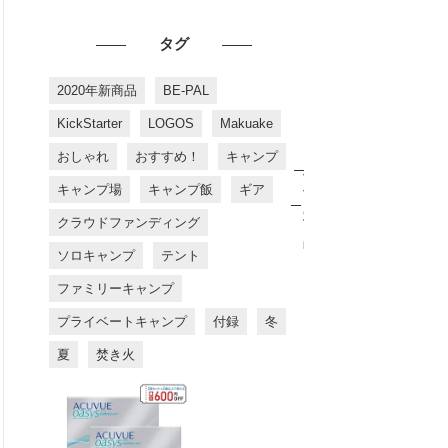
タグ
2020年新商品
BE-PAL
KickStarter
LOGOS
Makuake
おしゃれ
おすすめ！
キャンプ
お
す
キャンプ場
キャンプ飯
ギア
す
め
クラウドファンディング
商
品
ソロキャンプ
テント
ファミリーキャンプ
プライベートキャンプ
付録
冬
夏
焚き火