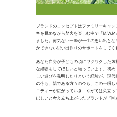
ブランドのコンセプトはファミリーキャン
空を眺めながら焚火を楽しむ中で『M.W.
ました。何気ない一瞬が一生の思い出となる
かできない思い出作りのサポートをしてく
あなた自身が子どもの頃にワクワクした気
な経験をしてほしいと願っています。初め
しい遊びを発明したりという経験が、現代
の今も、親である方々の今も、この一瞬し
ニティーが広がっていき、やがては巣立っ
ほしいと考え立ち上がったブランドが『M.