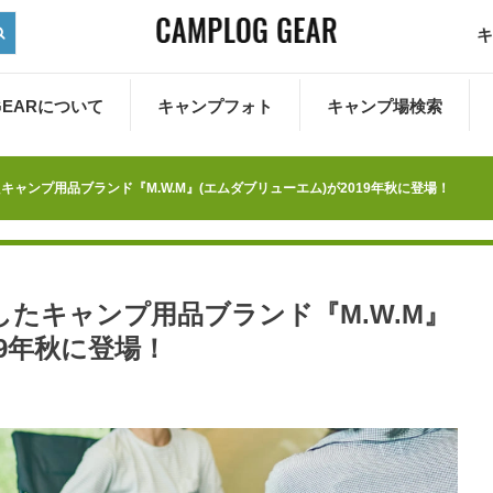
キ
 GEARについて
キャンプフォト
キャンプ場検索
ャンプ用品ブランド『M.W.M』(エムダブリューエム)が2019年秋に登場！
たキャンプ用品ブランド『M.W.M』
19年秋に登場！