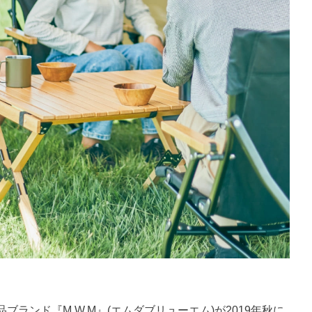
ランド『M.W.M』(エムダブリューエム)が2019年秋に