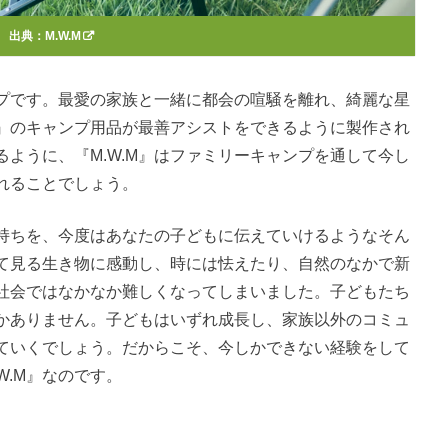
出典：
M.W.M
プです。最愛の家族と一緒に都会の喧騒を離れ、綺麗な星
M』のキャンプ用品が最善アシストをできるように製作され
ように、『M.W.M』はファミリーキャンプを通して今し
れることでしょう。
持ちを、今度はあなたの子どもに伝えていけるようなそん
て見る生き物に感動し、時には怯えたり、自然のなかで新
社会ではなかなか難しくなってしまいました。子どもたち
かありません。子どもはいずれ成長し、家族以外のコミュ
ていくでしょう。だからこそ、今しかできない経験をして
W.M』なのです。