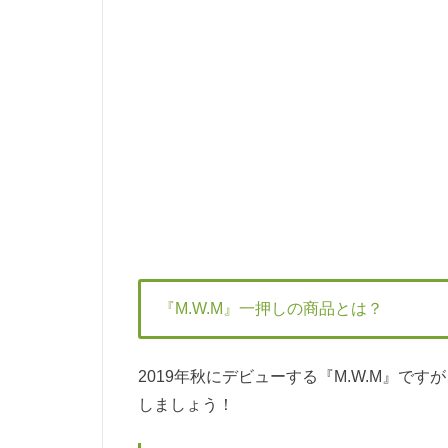
『M.W.M』一押しの商品とは？
2019年秋にデビューする『M.W.M』
しましょう！