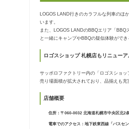
LOGOS LAND行きのカラフルな列車
います。
また、LOGOS LANDのBBQエリア「
と一緒にキャンプやBBQの疑似体験ができ
ロゴスショップ 札幌店もリニューア
サッポロファクトリー内の「ロゴスショッ
売り場面積が拡大されており、品揃えも充
店舗概要
住所：〒060-0032 北海道札幌市中央区北2
電車でのアクセス：地下鉄東西線「バスセン