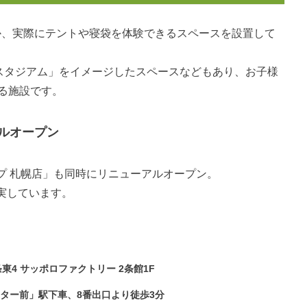
のほか、実際にテントや寝袋を体験できるスペースを設置して
BBQスタジアム」をイメージしたスペースなどもあり、お子様
る施設です。
ルオープン
プ 札幌店」も同時にリニューアルオープン。
実しています。
条東4 サッポロファクトリー 2条館1F
ター前」駅下車、8番出口より徒歩3分