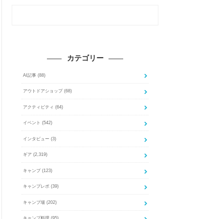
カテゴリー
AI記事
(88)
アウトドアショップ
(68)
アクティビティ
(64)
イベント
(542)
インタビュー
(3)
ギア
(2,319)
キャンプ
(123)
キャンプレポ
(39)
キャンプ場
(202)
キャンプ料理
(95)