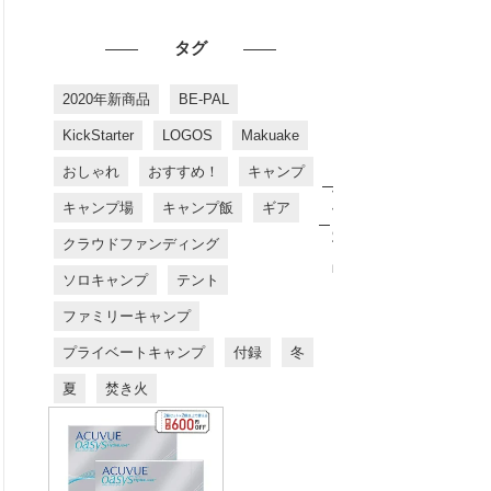
タグ
2020年新商品
BE-PAL
KickStarter
LOGOS
Makuake
おしゃれ
おすすめ！
キャンプ
お
す
キャンプ場
キャンプ飯
ギア
す
め
クラウドファンディング
商
品
ソロキャンプ
テント
ファミリーキャンプ
プライベートキャンプ
付録
冬
夏
焚き火