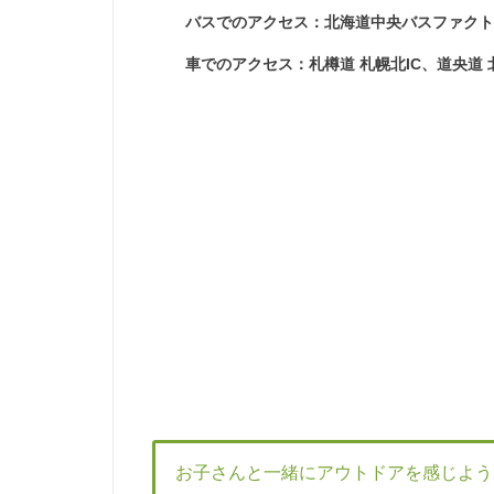
バスでのアクセス：北海道中央バスファク
車でのアクセス：札樽道 札幌北IC、道央道 北
お子さんと一緒にアウトドアを感じよう