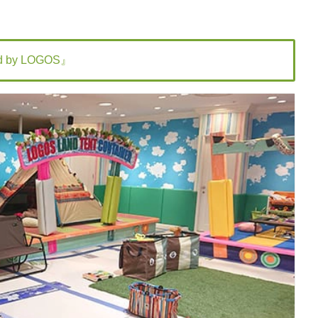
 by LOGOS』