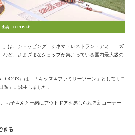
出典：
LOGOS
ー」は、ショッピング・シネマ・レストラン・アミューズ
）など、さまざまなショップが集まっている国内最大級の
ced by LOGOS』は、「キッズ＆ファミリーゾーン」としてリニ
館1階」に誕生しました。
界観による、お子さんと一緒にアウトドアを感じられる新コーナー
できる