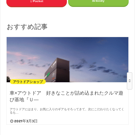
feedly
Pocket
おすすめ記事
アウトドアショップ
車×アウトドア 好きなことが詰め込まれたクルマ遊
び基地『Ｕ―
アウトドアにはまり、お気に入りのギアもそろってきて、次にこだわりたくなってく
るも…
2021年3月3日