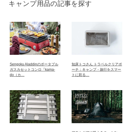
キャンプ用品の記事を探す
Sengoku Aladdinのポータブル
知床トコさん トラベルクリアポ
ガスカセットコンロ『kama-
ーチ：キャンプ・旅行をスマー
do（カ…
トに彩る…