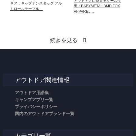
アウトドアに映えるクールな
ギア：キャプテンスタッグ アル
黒！BABYMETAL BMD FOX
ミロールテーブル…
APPAREL…
続きを見る
アウトドア関連情報
アウトドア用語集
キャンプアプリ一覧
プライバシーポリシー
国内のアウトドアブランド一覧
カテゴリ一覧