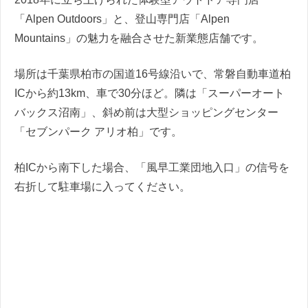
「Alpen Outdoors」と、登山専門店「Alpen
Mountains」の魅力を融合させた新業態店舗です。
場所は千葉県柏市の国道16号線沿いで、常磐自動車道柏
ICから約13km、車で30分ほど。隣は「スーパーオート
バックス沼南」、斜め前は大型ショッピングセンター
「セブンパーク アリオ柏」です。
柏ICから南下した場合、「風早工業団地入口」の信号を
右折して駐車場に入ってください。