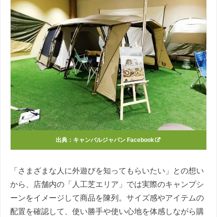
出典：
キャンパルジャパン Facebook
「さまざまな人に外遊びを知ってもらいたい」との想い
から、店舗内の「人工芝エリア」では実際のキャンプシ
ーンをイメージして商品を陳列。サイズ感やアイテムの
配置を確認して、使い勝手や使い心地を体感しながら購