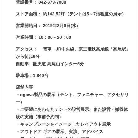
電話番号： 042-673-7008
ストア面積： 約142.52坪（テントは5～7張程度の展示）
営業開始日： 2019年2月6日(水)
営業時間： 10：00～20：00
アクセス： 電車 JR中央線、京王電鉄高尾線「高尾駅」
から徒歩6分
自動車 圏央道 高尾山インター5分
駐車場：1,840台
店舗内容
・ogawa製品の展示（テント、ファニチャー、アクセサリ
ー）
・ご要望にあわせたテントの設営展示、また設営・撤収体
験の実施（事前予約制）
・キャンプシーンをイメージしたレイアウト展示
・アウトドア ギアの展示、実演、アドバイス