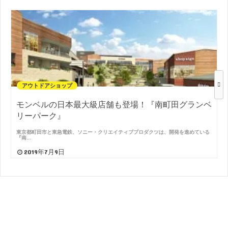
アウトドアショップ
モンベルの日本最大級店舗も登場！『南町田グランベ
リーパーク』
東京都町田市と東急電鉄、ソニー・クリエイティブプロダクツは、開発を進めている
『南…
2019年7月9日