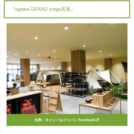
『ogawa GRAND lodge高尾』
出典：
キャンパルジャパン Facebook