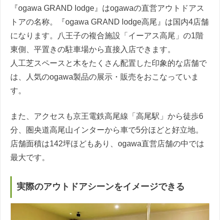
『ogawa GRAND lodge』はogawaの直営アウトドアス
トアの名称。『ogawa GRAND lodge高尾』は国内4店舗
になります。八王子の複合施設「イーアス高尾」の1階
東側、平置きの駐車場から直接入店できます。
人工芝スペースと木をたくさん配置した印象的な店舗で
は、人気のogawa製品の展示・販売をおこなっていま
す。
また、アクセスも京王電鉄高尾線「高尾駅」から徒歩6
分、圏央道高尾山インターから車で5分ほどと好立地。
店舗面積は142坪ほどもあり、ogawa直営店舗の中では
最大です。
実際のアウトドアシーンをイメージできる