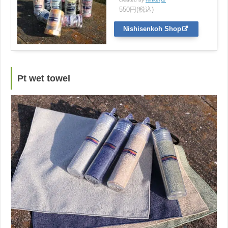
550円(税込)
Nishisenkoh Shop
Pt wet towel