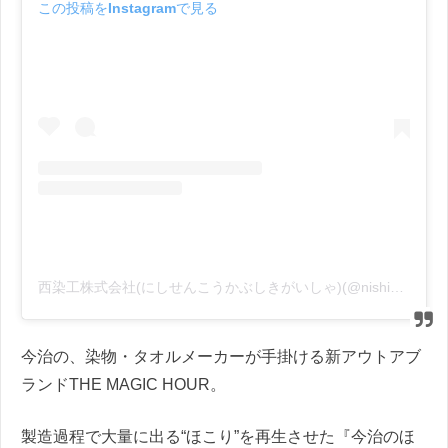
この投稿をInstagramで見る
西染工株式会社(にしせんこうかぶしきがいしゃ)(@nishisenkoh)がシェアした投稿
今治の、染物・タオルメーカーが手掛ける新アウトアブ
ランドTHE MAGIC HOUR。
製造過程で大量に出る“ほこり”を再生させた『今治のほ