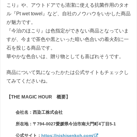
こり』や、アウトドアでも清潔に使える抗菌作用のタオ
ル『Pt wet towel』など、自社のノウハウをいかした商品
が魅力です。
『今治のほこり』は色指定ができない商品となっていま
すが、今まで茶色や黒といった暗い色合いの着火剤に一
石を投じる商品です。
華やかな色合いは、贈り物としても喜ばれそうです。
商品について気になったかたは公式サイトもチェックし
てみてくださいね。
【THE MAGIC HOUR 概要】
会社名：西染工株式会社
所在地：〒794-0027愛媛県今治市南大門町4丁目5-1
公式サイト：
https://nishisenkoh.com/