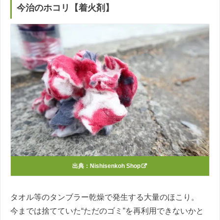
今治のホコリ【着火剤】
出典：
Nishisenkoh Shop
タオル等のタンブラー乾燥で発生する大量のほこり。
今までは捨てていた“ただのゴミ”を再利用できないかと