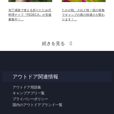
包丁感覚で使える折りたたみ式
たかが枕、されど枕！枕の有無
料理ナイフ『FEDECA』が支援
でキャンプの夜の快適さが変わ
募集中！…
ります！…
続きを見る
アウトドア関連情報
アウトドア用語集
キャンプアプリ一覧
プライバシーポリシー
国内のアウトドアブランド一覧