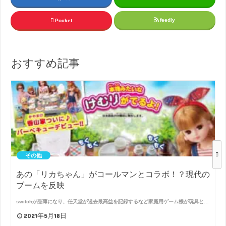
feedly
Pocket
おすすめ記事
その他
あの「リカちゃん」がコールマンとコラボ！？現代の
ブームを反映
switchが品薄になり、任天堂が過去最高益を記録するなど家庭用ゲーム機が玩具と…
2021年5月18日