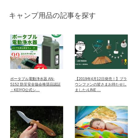
キャンプ用品の記事を探す
ポータブル電動浄水器 AN-
【2019年4月12日発売！】ブラ
S152 防災安全協会推奨品認証
ウンファンの皆さまお待たせし
：KEIYO公式シ…
ました♪LINE …