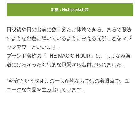
出典：
Nishisenkoh
日没後や日の出前に数十分だけ体験できる、まるで魔法
のような金色に輝いているようにみえる光景ことをマジ
ックアワーといいます。
ブランド名称の『THE MAGIC HOUR』は、しまなみ海
道にひろがった幻想的な風景から名付けられました。
”今治”というタオルの一大産地ならではの着眼点で、ユ
ニークな商品を生み出しています。