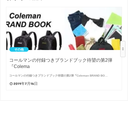
その他
コールマンの付録つきブランドブック待望の第2弾
『Colema
コールマンの付録つきブランドブック待望の第2弾『Coleman BRAND BO…
2019年7月16日