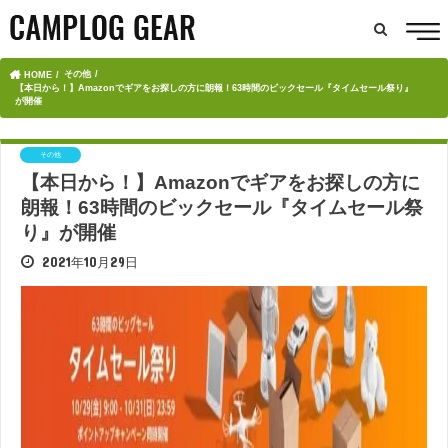
その他
HOME
【本日から！】Amazonでギアをお探しの方に朗報！63時間のビックセール『タイムセール祭り』
が開催
その他
【本日から！】Amazonでギアをお探しの方に
朗報！63時間のビックセール『タイムセール祭
り』が開催
2021年10月29日