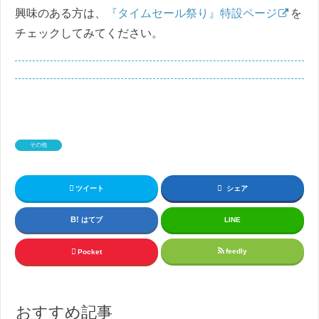
興味のある方は、
『タイムセール祭り』特設ページ
を
チェックしてみてください。
その他
ツイート
シェア
はてブ
LINE
feedly
Pocket
おすすめ記事