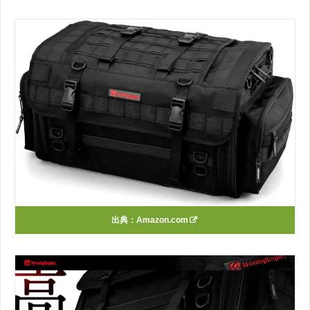
出典：
Amazon.com