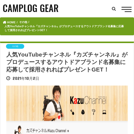
その他
HOME
人気YouTubeチャンネル『カズチャンネル』がプロデュースするアウトドアブランド名募集に応募
して採用されればプレゼントGET！
その他
人気YouTubeチャンネル『カズチャンネル』が
プロデュースするアウトドアブランド名募集に
応募して採用されればプレゼントGET！
2021年10月2日