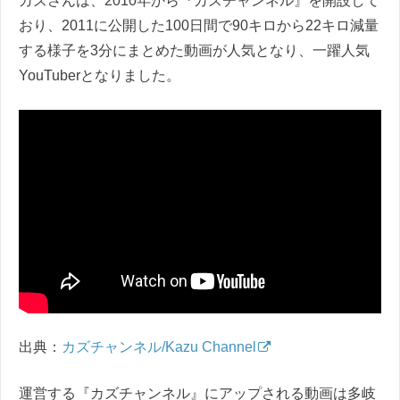
カズさんは、2010年から『カズチャンネル』を開設して
おり、2011に公開した100日間で90キロから22キロ減量
する様子を3分にまとめた動画が人気となり、一躍人気
YouTuberとなりました。
出典：
カズチャンネル/Kazu Channel
運営する『カズチャンネル』にアップされる動画は多岐