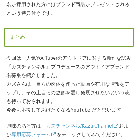
名が採用された方にはブランド商品がプレゼントされる
という特典付きです。
まとめ
今回は、人気YouTuberのアウトドアに関する新たな試み
『カズチャンネル』プロデュースのアウトドアブランド
名募集を紹介しました。
カズさんは、自らの肉体を使った動画や有用な情報をア
ップし、その上自らの故郷を愛し発展させたいという志
も持っておられます。
今後も応援してあげたくなるYouTuberだと思います。
興味のある方は、
カズチャンネル/Kazu Channel
およ
び
専用応募フォーム
をチェックしてみてください。