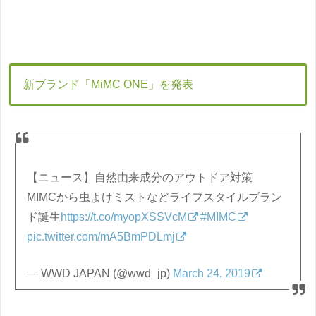
新ブランド「MiMC ONE」を発表
【ニュース】自然由来成分のアウトドア対策
MIMCから虫よけミストなどライフスタイルブラン
ド誕生
https://t.co/myopXSSVcM
#MIMC
pic.twitter.com/mA5BmPDLmj
— WWD JAPAN (@wwd_jp)
March 24, 2019