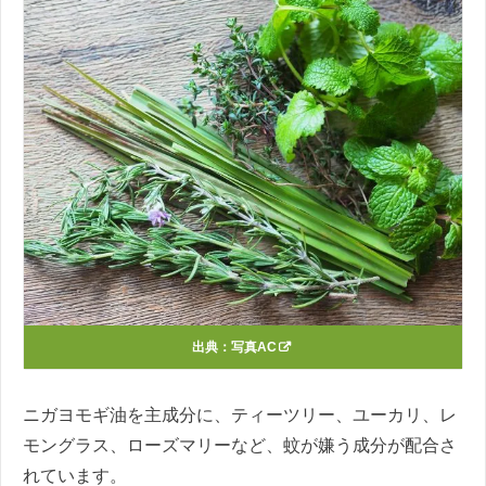
出典：
写真AC
ニガヨモギ油を主成分に、ティーツリー、ユーカリ、レ
モングラス、ローズマリーなど、蚊が嫌う成分が配合さ
れています。