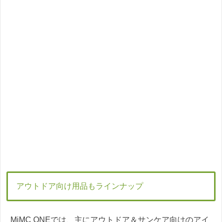
アウトドア向け用品もラインナップ
MiMC ONEでは、主にアウトドア＆サンケア向けのアイ