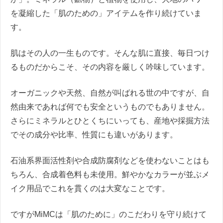
を凝縮した「肌のための」アイテムを作り続けていま
す。
肌はその人の一生ものです。そんな肌に直接、毎日つけ
るものだからこそ、その内容を厳しく吟味しています。
オーガニックや天然、自然が叫ばれる世の中ですが、自
然由来であれば何でも安全というものでもありません。
さらにミネラルとひとくちにいっても、産地や採掘方法
でその成分や比率、性質にも違いがあります。
石油系界面活性剤や合成防腐剤などを使わないことはも
ちろん、合成着色料も未使用。鮮やかなカラーが並ぶメ
イク用品でこれを貫くのは大変なことです。
ですがMiMCは「肌のために」のこだわりを守り続けて