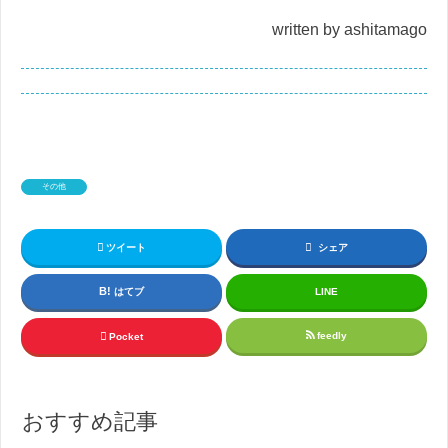
written by ashitamago
その他
ツイート
シェア
はてブ
LINE
feedly
Pocket
おすすめ記事