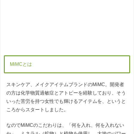
MiMCとは
スキンケア、メイクアイテムブランドのMiMC。開発者
の方は化学物質過敏症とアトピーを経験しており、そう
いった苦労を持つ女性でも輝けるアイテムを、というと
ころからスタートしました。
なのでMiMCのこだわりは、「何を入れ、何を入れない
か」。ミネラル（鉱物）と植物を使用し、大地のパワー