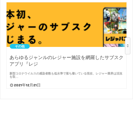
その他
あらゆるジャンルのレジャー施設を網羅したサブスク
アプリ『レジ
新型コロナウイルスの感染者数も低水準で落ち着いている現在、レジャー業界は活況
を取…
2021年12月21日