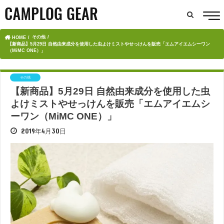
その他
HOME
【新商品】5月29日 自然由来成分を使用した虫よけミストやせっけんを販売「エムアイエムシーワン
（MiMC ONE）」
その他
【新商品】5月29日 自然由来成分を使用した虫
よけミストやせっけんを販売「エムアイエムシ
ーワン（MiMC ONE）」
2019年4月30日