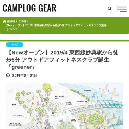
その他
HOME
【Newオープン】2019/4 東西線妙典駅から徒歩5分 アウトドアフィットネスクラブ誕生
『greener』
その他
【Newオープン】2019/4 東西線妙典駅から徒
歩5分 アウトドアフィットネスクラブ誕生
『greener』
2019年2月21日