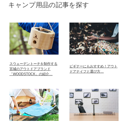
キャンプ用品の記事を探す
スウェーデントーチを制作する
ビギナーにもおすすめ！アウト
宮城のアウトドアブランド
ドアナイフと選び方…
「WOODSTOCK」の紹介…