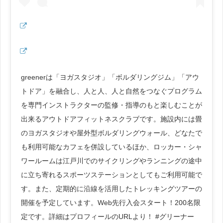
greenerは「ヨガスタジオ」「ボルダリングジム」「アウ
トドア」を融合し、人と人、人と自然をつなぐプログラム
を専門インストラクターの監修・指導のもと楽しむことが
出来るアウトドアフィットネスクラブです。施設内には畳
のヨガスタジオや屋外型ボルダリングウォール、どなたで
も利用可能なカフェを併設しているほか、ロッカー・シャ
ワールームは江戸川でのサイクリングやランニングの途中
に立ち寄れるスポーツステーションとしてもご利用可能で
す。また、定期的に沿線を活用したトレッキングツアーの
開催を予定しています。Web先行入会スタート！200名限
定です。詳細はプロフィールのURLより！ #グリーナー