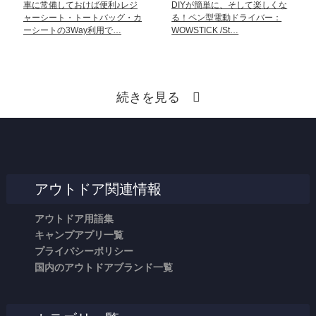
車に常備しておけば便利♪レジ
DIYが簡単に、そして楽しくな
ャーシート・トートバッグ・カ
る！ペン型電動ドライバー：
ーシートの3Way利用で…
WOWSTICK /St…
続きを見る
アウトドア関連情報
アウトドア用語集
キャンプアプリ一覧
プライバシーポリシー
国内のアウトドアブランド一覧