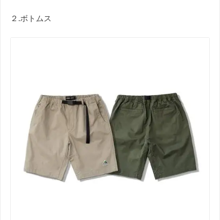
２.ボトムス