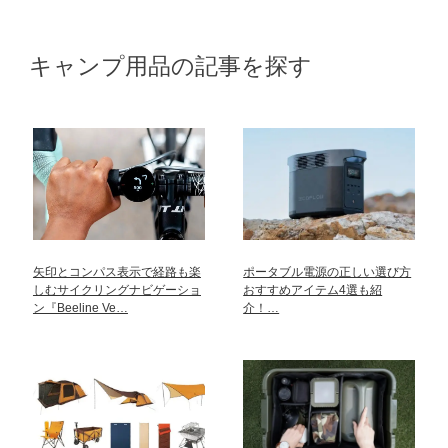
キャンプ用品の記事を探す
矢印とコンパス表示で経路も楽
ポータブル電源の正しい選び方
しむサイクリングナビゲーショ
おすすめアイテム4選も紹
ン『Beeline Ve…
介！…