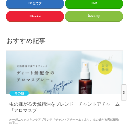
はてブ
LINE
feedly
Pocket
おすすめ記事
その他
虫の嫌がる天然精油をブレンド！チャントアチャーム
『アロマスプ
オーガニックスキンケアブランド「チャントアチャーム」より、虫の嫌がる天然精油
の香…