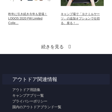
昨年に引き続き今年も登場！
キャンプ場で「ヨクミルヤー
LOGOS 2020 FW Limited
ツ」の追加オプションで仕切
Colle…
る、座る！…
続きを見る
アウトドア関連情報
アウトドア用語集
キャンプアプリ一覧
プライバシーポリシー
国内のアウトドアブランド一覧