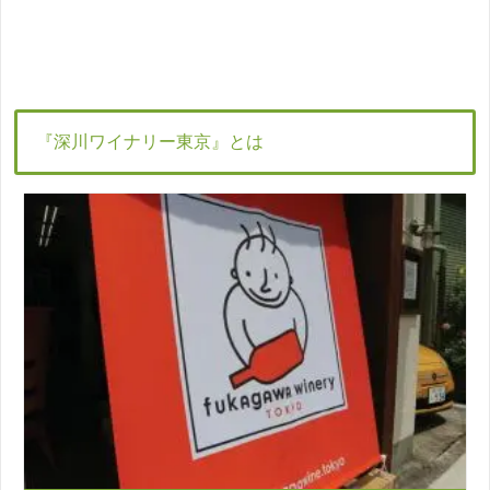
『深川ワイナリー東京』とは