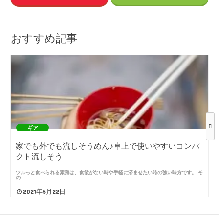
おすすめ記事
ギア
家でも外でも流しそうめん♪卓上で使いやすいコンパ
クト流しそう
ツルっと食べられる素麺は、食欲がない時や手軽に済ませたい時の強い味方です。 そ
の…
2021年5月22日