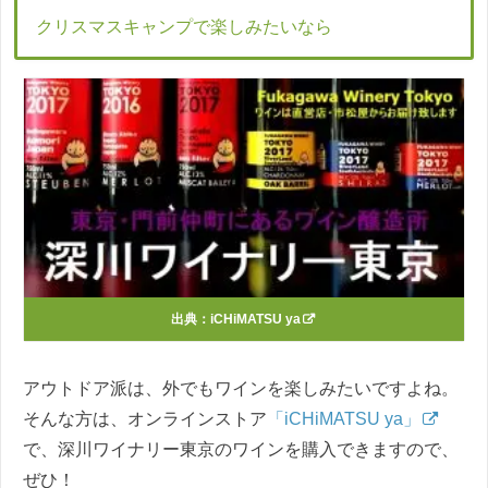
クリスマスキャンプで楽しみたいなら
出典：
iCHiMATSU ya
アウトドア派は、外でもワインを楽しみたいですよね。
そんな方は、オンラインストア
「iCHiMATSU ya」
で、深川ワイナリー東京のワインを購入できますので、
ぜひ！