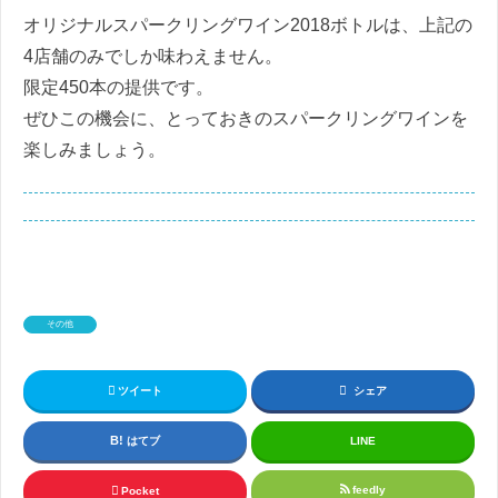
オリジナルスパークリングワイン2018ボトルは、上記の
4店舗のみでしか味わえません。
限定450本の提供です。
ぜひこの機会に、とっておきのスパークリングワインを
楽しみましょう。
その他
ツイート
シェア
はてブ
LINE
feedly
Pocket