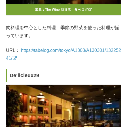
出典：
The Wine 渋谷店 食べログ
肉料理を中心とした料理、季節の野菜を使った料理が揃
っています。
URL：
https://tabelog.com/tokyo/A1303/A130301/132252
41/
De’licieux29