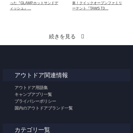
った『GLAMP.ホットサンドデ
単！クイックオープンファミリ
ィッシュ』…
ーテント『TAWS T3…
続きを見る
アウトドア関連情報
アウトドア用語集
キャンプアプリ一覧
プライバシーポリシー
国内のアウトドアブランド一覧
カテゴリ一覧