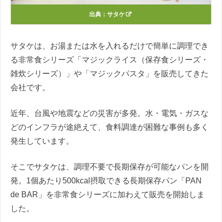
出典：
サタケ
サタケは、お湯または水を入れるだけで簡単に調理でき
る非常食シリーズ「マジックライス（保存食シリーズ・
雑炊シリーズ）」や「マジックパスタ」を販売してきた
会社です。
近年、台風や地震などの災害が多発。水・電気・ガスな
どのインフラが途絶えて、食料調達が困難な事例も多く
発生しています。
そこでサタケは、調理不要で長期保存が可能なパンを開
発。1個あたり500kcal摂取できる長期保存パン「PAN
de BAR」を非常食シリーズに加わえて販売を開始しま
した。