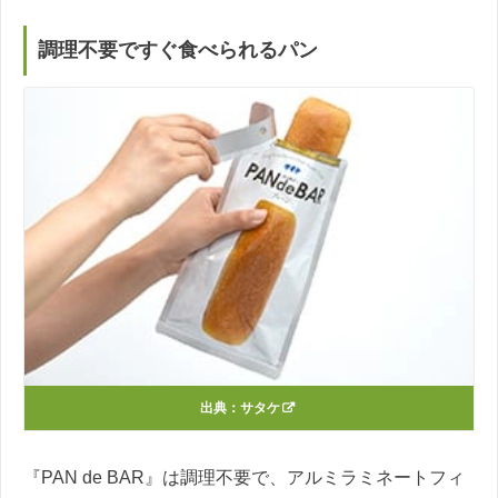
調理不要ですぐ食べられるパン
出典：
サタケ
『PAN de BAR』は調理不要で、アルミラミネートフィ