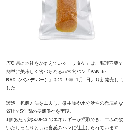
広島県に本社をかまえている「サタケ」は、調理不要で
簡単に美味しく食べられる非常食パン『
PAN de
BAR（パン デ バー）
』を2019年11月1日より新発売しま
した。
製造・包装方法を工夫し、微生物や水分活性の徹底的な
管理で5年間の長期保存を実現。
1個あたり約500kcalのエネルギーが摂取でき、甘みの効
いたしっとりとした食感のパンに仕上げられています。