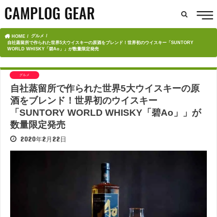
グルメ
HOME
自社蒸留所で作られた世界5大ウイスキーの原酒をブレンド！世界初のウイスキー「SUNTORY
WORLD WHISKY「碧Ao」」が数量限定発売
グルメ
自社蒸留所で作られた世界5大ウイスキーの原
酒をブレンド！世界初のウイスキー
「SUNTORY WORLD WHISKY「碧Ao」」が
数量限定発売
2020年2月22日