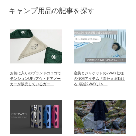
キャンプ用品の記事を探す
お気に入りのブランドのロゴで
寝袋とジャケットの2WAY仕様
テンションUP↑アウトドアメー
の便利アイテム『着たまま動け
カーが販売しているガー…
る! 寝袋2WAYジャ…