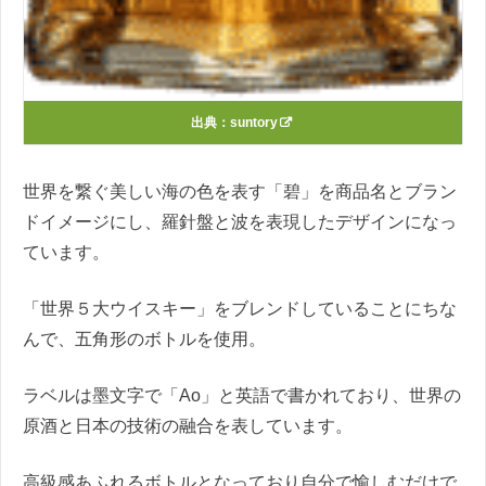
出典：
suntory
世界を繋ぐ美しい海の色を表す「碧」を商品名とブラン
ドイメージにし、羅針盤と波を表現したデザインになっ
ています。
「世界５大ウイスキー」をブレンドしていることにちな
んで、五角形のボトルを使用。
ラベルは墨文字で「Ao」と英語で書かれており、世界の
原酒と日本の技術の融合を表しています。
高級感あふれるボトルとなっており自分で愉しむだけで