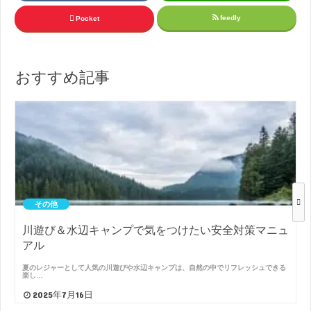
feedly
Pocket
おすすめ記事
その他
川遊び＆水辺キャンプで気をつけたい安全対策マニュ
アル
夏のレジャーとして人気の川遊びや水辺キャンプは、自然の中でリフレッシュできる
楽し…
2025年7月16日