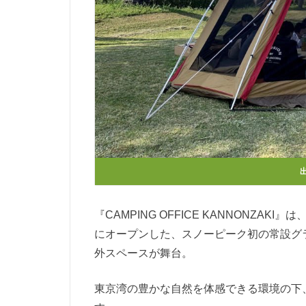
『CAMPING OFFICE KANNONZA
にオープンした、スノーピーク初の常設グランピン
外スペースが舞台。
東京湾の豊かな自然を体感できる環境の下