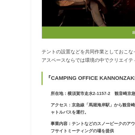
テントの設置などを共同作業としておこな
アスペースならでは環境の中でクリエイテ
『CAMPING OFFICE KANNONZA
所在地：横須賀市走水2-1157-2 観音崎京
アクセス：京急線「馬堀海岸駅」から観音崎
ャトルバスを運行。
事業内容：テントなどのスノーピークのア
フサイトミーティングの場を提供