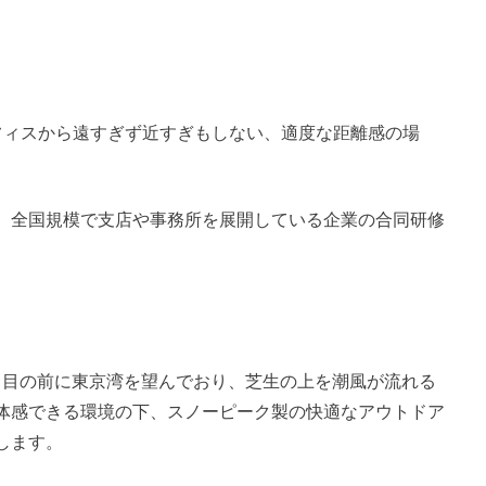
フィスから遠すぎず近すぎもしない、適度な距離感の場
、全国規模で支店や事務所を展開している企業の合同研修
AKI』は、目の前に東京湾を望んでおり、芝生の上を潮風が流れる
体感できる環境の下、スノーピーク製の快適なアウトドア
します。