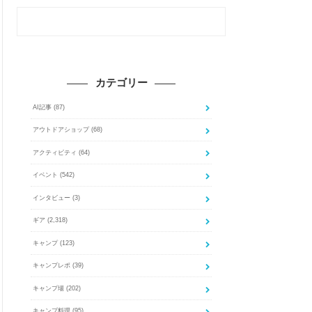
カテゴリー
AI記事
(87)
アウトドアショップ
(68)
アクティビティ
(64)
イベント
(542)
インタビュー
(3)
ギア
(2,318)
キャンプ
(123)
キャンプレポ
(39)
キャンプ場
(202)
キャンプ料理
(95)