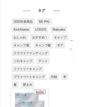
タグ
2020年新商品
BE-PAL
KickStarter
LOGOS
Makuake
おしゃれ
おすすめ！
キャンプ
お
す
キャンプ場
キャンプ飯
ギア
す
め
クラウドファンディング
商
品
ソロキャンプ
テント
ファミリーキャンプ
プライベートキャンプ
付録
冬
夏
焚き火