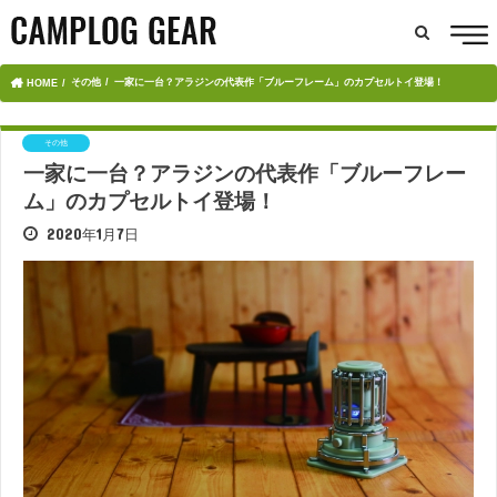
その他
一家に一台？アラジンの代表作「ブルーフレーム」のカプセルトイ登場！
HOME
その他
一家に一台？アラジンの代表作「ブルーフレー
ム」のカプセルトイ登場！
2020年1月7日