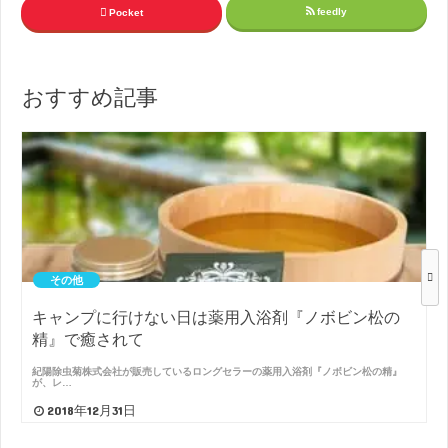
feedly
Pocket
おすすめ記事
その他
キャンプに行けない日は薬用入浴剤『ノボビン松の
精』で癒されて
紀陽除虫菊株式会社が販売しているロングセラーの薬用入浴剤『ノボビン松の精』
が、レ…
2018年12月31日