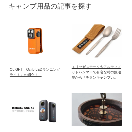
キャンプ用品の記事を探す
エリッゼステークやアルティメ
OLIGHT「Oclib LEDランニング
ットハンマーで有名な村の鍛冶
ライト」の紹介！…
屋から『チタンキャンプカ…