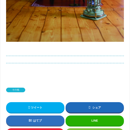
その他
ツイート
シェア
はてブ
LINE