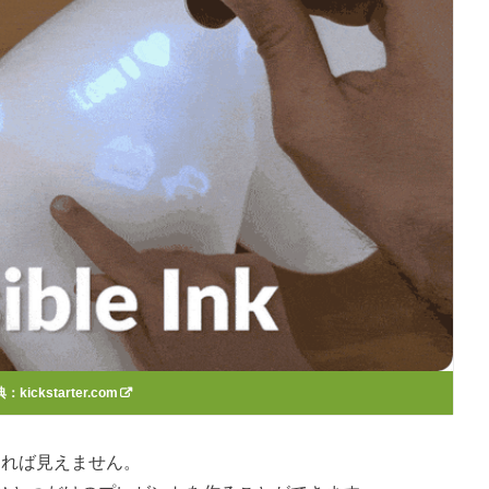
典：
kickstarter.com
ければ見えません。