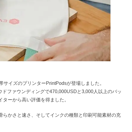
サイズのプリンターPrintPodsが登場しました。
ドファウンディングで470,000USDと3,000人以上のバッ
イターから高い評価を得ました。
滑らかさと速さ、そしてインクの種類と印刷可能素材の充