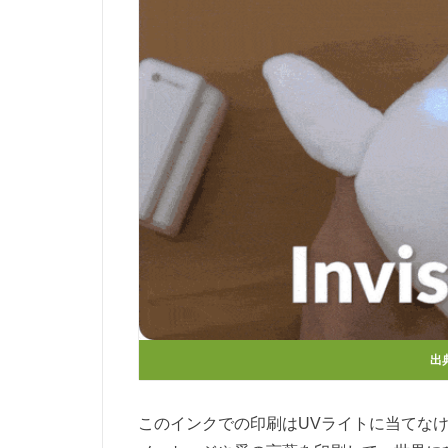
出
このインクでの印刷はUVライトに当てな