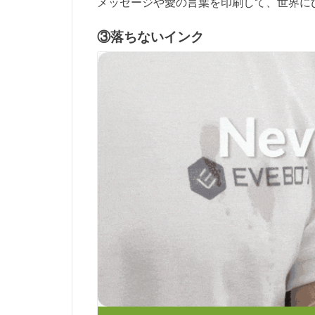
メッセージや愛の言葉を印刷して、世界に
③落ちないインク