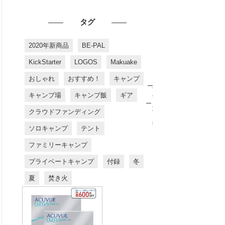
タグ
2020年新商品
BE-PAL
KickStarter
LOGOS
Makuake
おしゃれ
おすすめ！
キャンプ
お
す
キャンプ場
キャンプ飯
ギア
す
め
クラウドファンディング
商
品
ソロキャンプ
テント
ファミリーキャンプ
プライベートキャンプ
付録
冬
夏
焚き火