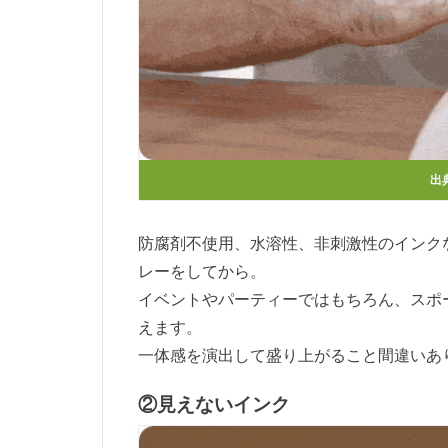
出
防腐剤不使用、水溶性、非刺激性のインク
レーをしてから。
イベントやパーティーではもちろん、スポ
えます。
一体感を演出して盛り上がること間違いあ
②見えないインク