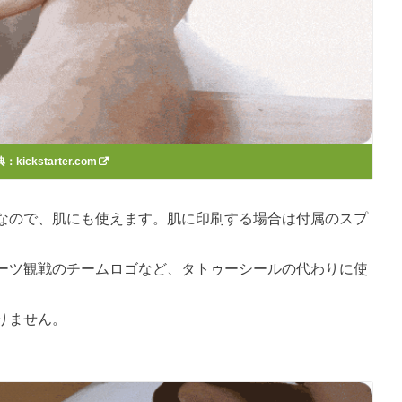
典：
kickstarter.com
なので、肌にも使えます。肌に印刷する場合は付属のスプ
ーツ観戦のチームロゴなど、タトゥーシールの代わりに使
りません。