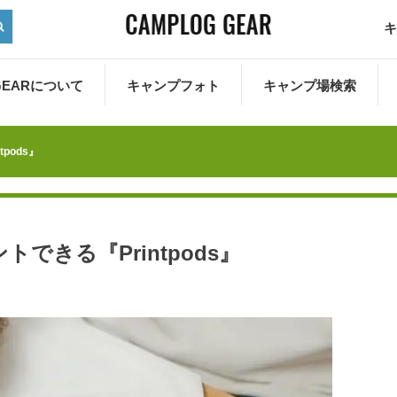
キ
 GEARについて
キャンプフォト
キャンプ場検索
pods』
できる『Printpods』