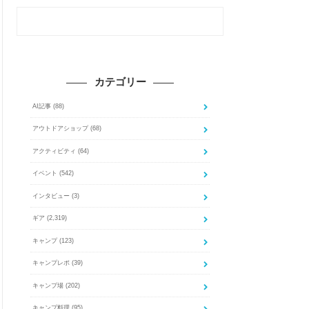
カテゴリー
AI記事
(88)
アウトドアショップ
(68)
アクティビティ
(64)
イベント
(542)
インタビュー
(3)
ギア
(2,319)
キャンプ
(123)
キャンプレポ
(39)
キャンプ場
(202)
キャンプ料理
(95)