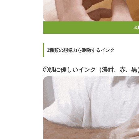
出
3種類の想像力を刺激するインク
①肌に優しいインク（濃紺、赤、黒