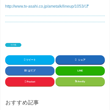
http://www.tv-asahi.co.jp/ametalk/lineup/1053/
その他
ツイート
シェア
はてブ
LINE
feedly
Pocket
おすすめ記事