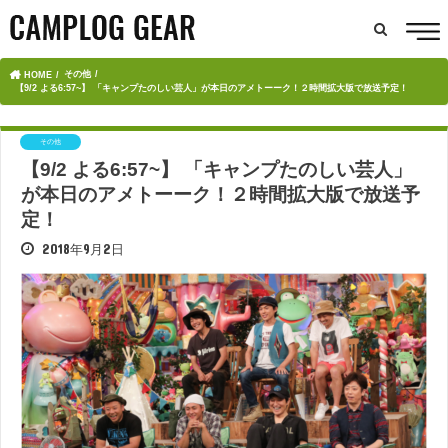
その他
HOME
【9/2 よる6:57~】 「キャンプたのしい芸人」が本日のアメトーーク！２時間拡大版で放送予定！
その他
【9/2 よる6:57~】 「キャンプたのしい芸人」
が本日のアメトーーク！２時間拡大版で放送予
定！
2018年9月2日