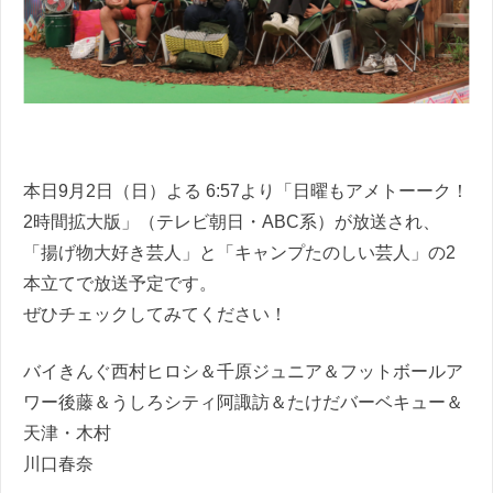
本日9月2日（日）よる 6:57より「日曜もアメトーーク！
2時間拡大版」（テレビ朝日・ABC系）が放送され、
「揚げ物大好き芸人」と「キャンプたのしい芸人」の2
本立てで放送予定です。
ぜひチェックしてみてください！
バイきんぐ西村ヒロシ＆千原ジュニア＆フットボールア
ワー後藤＆うしろシティ阿諏訪＆たけだバーベキュー＆
天津・木村
川口春奈