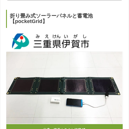
折り畳み式ソーラーパネルと蓄電池
【pocketGrid】