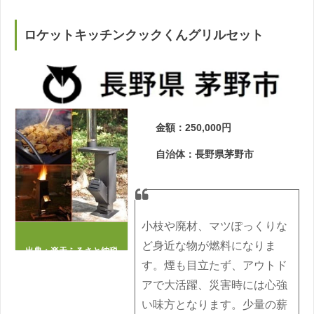
ロケットキッチンクックくんグリルセット
金額：250,000円
自治体：長野県茅野市
小枝や廃材、マツぽっくりな
ど身近な物が燃料になりま
出典：
楽天ふるさと納税
す。煙も目立たず、アウトド
アで大活躍、災害時には心強
い味方となります。少量の薪