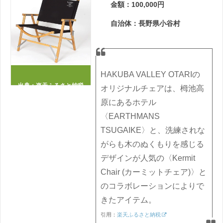
金額：100,000円
自治体：長野県小谷村
HAKUBA VALLEY OTARIの
出典：
楽天ふるさと納税
オリジナルチェアは、栂池高
原にあるホテル
〈EARTHMANS
TSUGAIKE〉と、洗練されな
がらも木のぬくもりを感じる
デザインが人気の〈Kermit
Chair (カーミットチェア)〉と
のコラボレーションによりで
きたアイテム。
引用：
楽天ふるさと納税