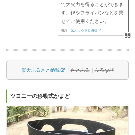
で大火力を得ることができま
す。鍋やフライパンなどを乗
せてご使用ください。
引用：
楽天ふるさと納税
楽天ふるさと納税
｜
さとふる
｜
ふるなび
ツヨニーの移動式かまど