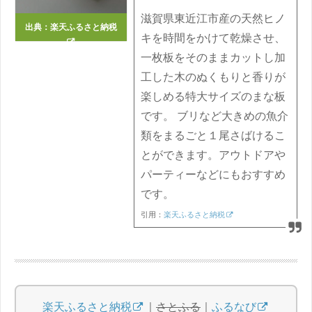
滋賀県東近江市産の天然ヒノ
出典：
楽天ふるさと納税
キを時間をかけて乾燥させ、
一枚板をそのままカットし加
工した木のぬくもりと香りが
楽しめる特大サイズのまな板
です。 ブリなど大きめの魚介
類をまるごと１尾さばけるこ
とができます。アウトドアや
パーティーなどにもおすすめ
です。
引用：
楽天ふるさと納税
楽天ふるさと納税
｜
さとふる
｜
ふるなび