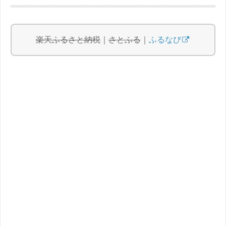
楽天ふるさと納税
｜
さとふる
｜
ふるなび