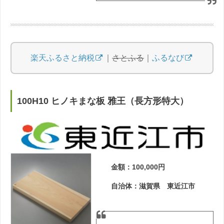
楽天ふるさと納税
｜
さとふる
｜
ふるなび
100H10 ヒノキまな板 雅王（長方形特大）
金額：100,000円
自治体：滋賀県 東近江市