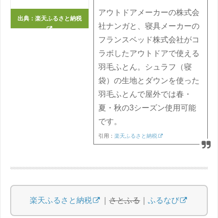
アウトドアメーカーの株式会
出典：
楽天ふるさと納税
社ナンガと、寝具メーカーの
フランスベッド株式会社がコ
ラボしたアウトドアで使える
羽毛ふとん。シュラフ（寝
袋）の生地とダウンを使った
羽毛ふとんで屋外では春・
夏・秋の3シーズン使用可能
です。
引用：
楽天ふるさと納税
楽天ふるさと納税
｜
さとふる
｜
ふるなび