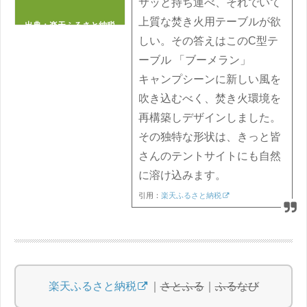
サッと持ち運べ、それでいて
上質な焚き火用テーブルが欲
出典：
楽天ふるさと納税
しい。その答えはこのC型テ
ーブル 「ブーメラン」
キャンプシーンに新しい風を
吹き込むべく、焚き火環境を
再構築しデザインしました。
その独特な形状は、きっと皆
さんのテントサイトにも自然
に溶け込みます。
引用：
楽天ふるさと納税
楽天ふるさと納税
｜
さとふる
｜
ふるなび