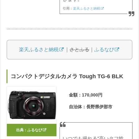
引用：
楽天ふるさと納税
楽天ふるさと納税
｜
さとふる
｜
ふるなび
コンパクトデジタルカメラ Tough TG-6 BLK
金額：170,000円
自治体：長野県伊那市
出典：
ふるなび
いつでも撮れる“高いタフ性