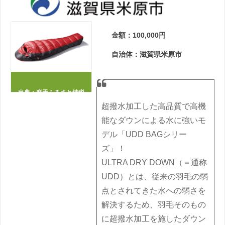
金額：100,000円
自治体：滋賀県米原市
出典：
楽天ふるさと納税
超撥水加工した高品質で高機
能なダウンによる水に強いモ
デル「UDD BAGシリー
ズ」！
ULTRA DRY DOWN（＝通称
UDD）とは、従来の羽毛の弱
点とされてきた水への弱さを
解決するため、羽毛そのもの
に超撥水加工を施したダウン