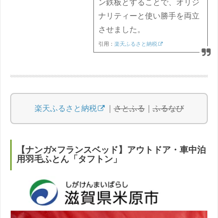
ン鉄板とすることで、オリジ
ナリティーと使い勝手を両立
させました。
引用：
楽天ふるさと納税
楽天ふるさと納税
｜
さとふる
｜
ふるなび
【ナンガ×フランスベッド】アウトドア・車中泊
用羽毛ふとん「タフトン」