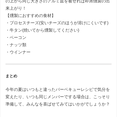
の上から同じ大きさのアルミ皿を被せれば即席燻製の出
来上がり！
【燻製におすすめの食材】
・プロセスチーズ(安いチーズのほうが溶けにくいです)
・牛タン(焼いてから燻製してください)
・ベーコン
・ナッツ類
・ウインナー
まとめ
今年の夏はいつもと違ったバーベキューレシピで気分を
変えたり、いつも同じメンバーでする場合は、こっそり
準備して、みんなを喜ばせてみてはいかがでしょうか？