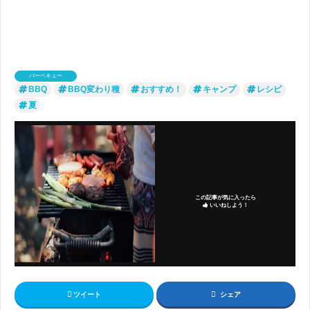
バーベキュー
BBQ
BBQ変わり種
おすすめ！
キャンプ
レシピ
夏
この記事が気に入ったら
いいねしよう！
ツイート
シェア