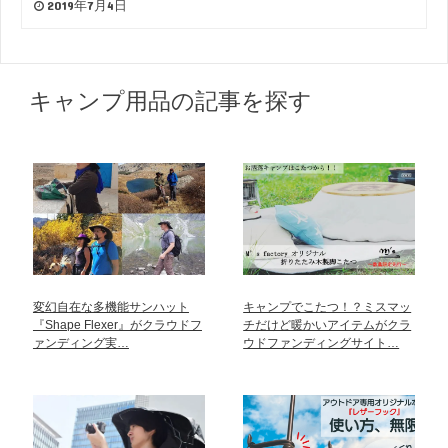
2019年7月4日
キャンプ用品の記事を探す
変幻自在な多機能サンハット
キャンプでこたつ！？ミスマッ
『Shape Flexer』がクラウドフ
チだけど暖かいアイテムがクラ
ァンディング実…
ウドファンディングサイト…