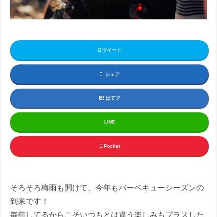
ツイート
シェア
はてブ
LINE
Pocket
そろそろ梅雨も開けて、今年もバーベキューシーズンの
到来です！
毎年してるからこそいつもとは違う楽しみもプラスした