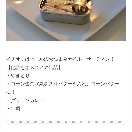
イチオシはビールのおつまみオイル・サーディン！
【他にもオススメの缶詰】
・やきとり
・コーン缶の水気をきりバターを入れ、コーンバター
に！
・グリーンカレー
・牡蠣