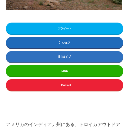
ツイート
シェア
はてブ
LINE
Pocket
アメリカのインディアナ州にある、トロイカアウトドア