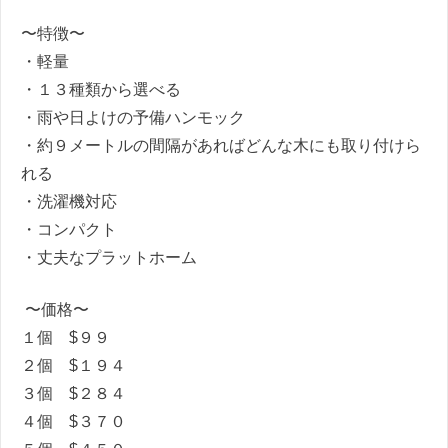
〜特徴〜
・軽量
・１３種類から選べる
・雨や日よけの予備ハンモック
・約９メートルの間隔があればどんな木にも取り付けら
れる
・洗濯機対応
・コンパクト
・丈夫なプラットホーム
〜価格〜
１個 $
９９
２個 $
１９４
３個 $
２８４
４個 $
３７０