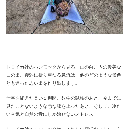
トロイカ社のハンモックから見る、山の向こうの優美な
日の出、複雑に折り重なる急流は、他のどのような景色
とも違った思い出を作り出します。
仕事を終えた長い１週間、数学の試験のあと、今までに
見たことないような急な坂を上ったあと、そして、冷た
い空気と自然の音にしか治せないストレス。