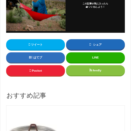
この記事が気に入ったら
いいねしよう！
ツイート
シェア
はてブ
LINE
feedly
Pocket
おすすめ記事