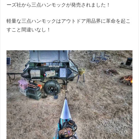
ーズ社から三点ハンモックが発売されました！
軽量な三点ハンモックはアウトドア用品界に革命を起こ
すこと間違いなし！