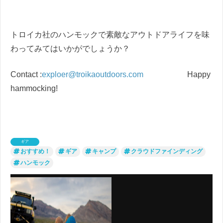
トロイカ社のハンモックで素敵なアウトドアライフを味
わってみてはいかがでしょうか？
Contact :
exploer@troikaoutdoors.com
Happy
hammocking!
ギア
おすすめ！
ギア
キャンプ
クラウドファインディング
ハンモック